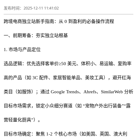
发布时间：2025-12-11 11:41:02
跨境电商独立站新手指南：从 0 到盈利的必备操作流程
一、前期筹备：夯实独立站根基
1. 市场与产品定位
选品逻辑：优先选择客单价≥50 美元、体积小、易运输、复购率
高的产品（如 3C 配件、家居智能单品、美妆工具），避开红海
类目（如服饰）；通过 Google Trends、Ahrefs、SimilarWeb 分析
目标市场需求，锁定小众细分赛道（如 “宠物户外出行装备”“露
营轻量化厨具”）。
目标市场确定：聚焦 1-2 个核心市场（如美国、英国、澳大利