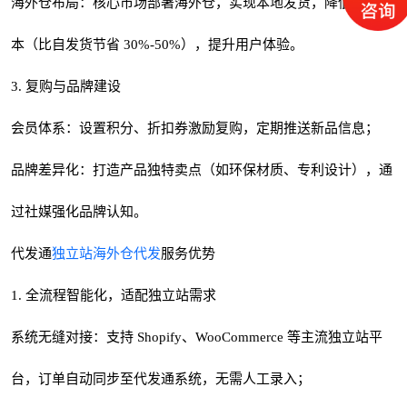
海外仓布局：核心市场部署海外仓，实现本地发货，降低物流成
本（比自发货节省 30%-50%），提升用户体验。
3. 复购与品牌建设
会员体系：设置积分、折扣券激励复购，定期推送新品信息；
品牌差异化：打造产品独特卖点（如环保材质、专利设计），通
过社媒强化品牌认知。
代发通
独立站海外仓代发
服务优势
1. 全流程智能化，适配独立站需求
系统无缝对接：支持 Shopify、WooCommerce 等主流独立站平
台，订单自动同步至代发通系统，无需人工录入；