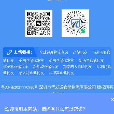
友情链接：
全球包裹物流查询
超梦电商
马来西亚仓
储代发
美国仓储代发货
英国仓储代发货
新西兰仓储代发
俄罗斯仓储代发
新加坡仓储代发
加拿的大仓储代发
比利时仓
储代发
意大利仓储代发
菲律宾仓储代发
深圳市代发通仓储物流有限公司 版权所有
粤ICP备2021110980号
sitemap
51La
欢迎来到本网站，请问有什么可以帮您？