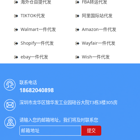
海外仓自提代发
FBA转运代发
TIKTOK代发
阿里国际站代发
Walmart一件代发
Amazon一件代发
Shopify一件代发
Wayfair一件代发
ebay一件代发
Wish一件代发
联系电话
18682040898
深圳市龙华区锦华发工业园硅谷大院T3栋3楼305房
请输入您的邮箱地址，我们将及时联系您
提交