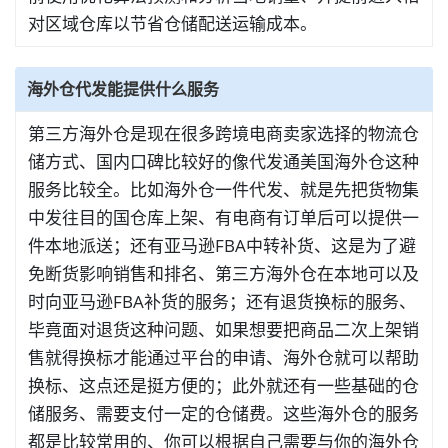
对区域仓库以节省仓储配送运输成本。
海外仓代发能提供什么服务
第三方海外仓是现在很多跨境电商卖家选择的物流仓
储方式、国内口碑比较好的像代发通美国海外仓这种
服务比较全。比如海外仓一件代发、就是先把货物集
中发往目的国仓库上架、有电商有订单后可以提供一
件本地派送；还有亚马逊FBA中转补货、这是为了避
免断货影响销售和排名、第三方海外仓在本地可以及
时向亚马逊FBA补货的服务；还有退货换标的服务、
毕竟面对退货这种问题、如果想要把商品二次上架销
售就得换标才能通过平台的申请、海外仓就可以帮助
换标、这点还是挺方便的；此外就还有一些基础的仓
储服务、需要支付一定的仓储费。这些海外仓的服务
都是比较常用的、你可以根据自己需要与你的海外仓