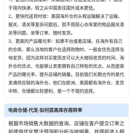
于境内快递、较之从中国发往国外成本更低。
2、更快的送货时效：美国海外仓的头程运输解决了运输、
报关、清关等复杂问题后、就不用担心仓库里的物品报关清
关等问题、坐等订单、随时发货。
3、更高的产品曝光率：如果平台或者店铺、在海外有自己
的仓库、那么当地的客户在选择购物时、一般会优先选择当
地发货、因为这样对买家而言可以大大缩短收货的时间、海
外仓的优点、也能够让卖家拥有自己特有的优点、从而提高
产品的曝光率、提升店铺的销量。目前我们长期合作的是代
发通供应链的海外仓、他们在欧洲、美国都有海外仓、发货
中转、仓储都比较便利、是一个不错的选择。
电商仓储-代发-如何提高库存周转率
根据市场销售大数据的查询、店铺在客户提交订单之
前使用优化算法预测和分析当地销量、并提前进入相