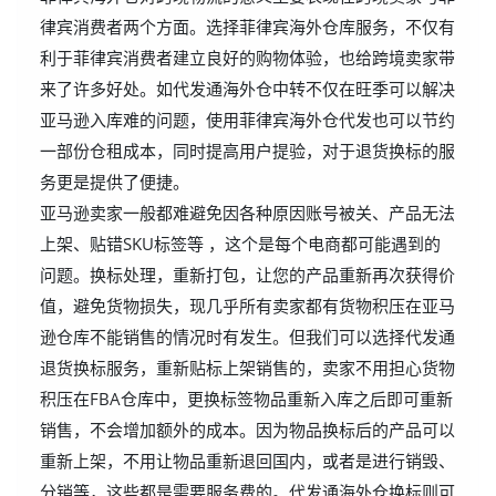
律宾消费者两个方面。选择菲律宾海外仓库服务，不仅有
利于菲律宾消费者建立良好的购物体验，也给跨境卖家带
来了许多好处。如代发通海外仓中转不仅在旺季可以解决
亚马逊入库难的问题，使用菲律宾海外仓代发也可以节约
一部份仓租成本，同时提高用户提验，对于退货换标的服
务更是提供了便捷。
亚马逊卖家一般都难避免因各种原因账号被关、产品无法
上架、贴错SKU标签等 ，这个是每个电商都可能遇到的
问题。换标处理，重新打包，让您的产品重新再次获得价
值，避免货物损失，现几乎所有卖家都有货物积压在亚马
逊仓库不能销售的情况时有发生。但我们可以选择代发通
退货换标服务，重新贴标上架销售的，卖家不用担心货物
积压在FBA仓库中，更换标签物品重新入库之后即可重新
销售，不会增加额外的成本。因为物品换标后的产品可以
重新上架，不用让物品重新退回国内，或者是进行销毁、
分销等，这些都是需要服务费的。代发通海外仓换标则可