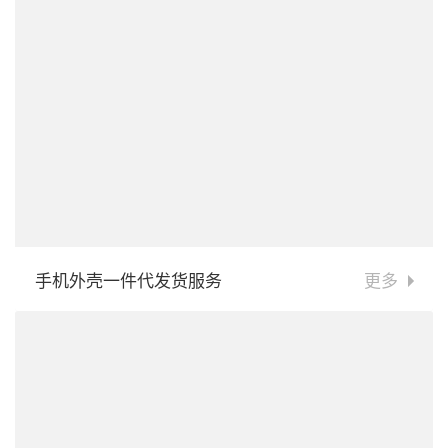
手机外壳一件代发货服务
更多