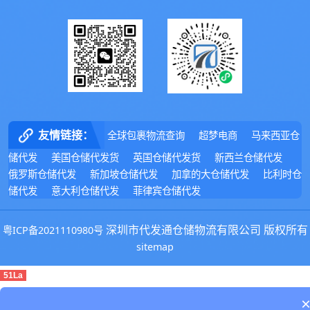
友情链接：
全球包裹物流查询
超梦电商
马来西亚仓
储代发
美国仓储代发货
英国仓储代发货
新西兰仓储代发
俄罗斯仓储代发
新加坡仓储代发
加拿的大仓储代发
比利时仓
储代发
意大利仓储代发
菲律宾仓储代发
深圳市代发通仓储物流有限公司 版权所有
粤ICP备2021110980号
sitemap
51La