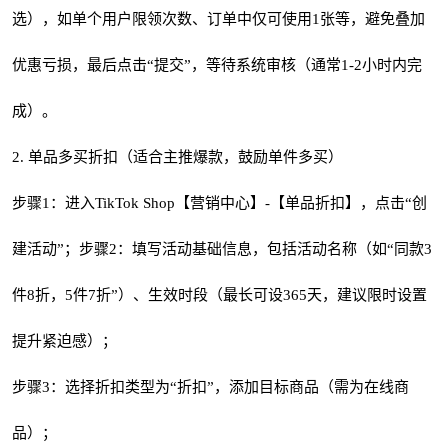
选），如单个用户限领次数、订单中仅可使用1张等，避免叠加
优惠亏损，最后点击“提交”，等待系统审核（通常1-2小时内完
成）。
2. 单品多买折扣（适合主推爆款，鼓励单件多买）
步骤1：进入TikTok Shop【营销中心】-【单品折扣】，点击“创
建活动”；步骤2：填写活动基础信息，包括活动名称（如“同款3
件8折，5件7折”）、生效时段（最长可设365天，建议限时设置
提升紧迫感）；
步骤3：选择折扣类型为“折扣”，添加目标商品（需为在线商
品）；