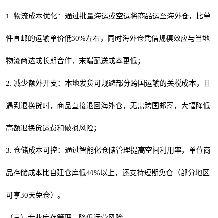
1. 物流成本优化：通过批量海运或空运将商品运至海外仓，比单
件直邮的运输单价低30%左右，同时海外仓凭借规模效应与当地
物流商达成长期合作，末端配送成本更低；
2. 减少额外开支：本地发货可规避部分跨国运输的关税成本，且
遇到退换货时，商品直接退回海外仓，无需跨国邮寄，大幅降低
高额退换货运费和破损风险；
3. 仓储成本可控：通过智能化仓储管理提高空间利用率，单位商
品存储成本比自建仓库低40%以上，还支持短期免仓（部分地区
可享30天免仓）。
（三）专业库存管理，降低运营风险