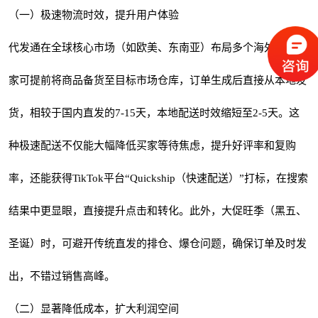
（一）极速物流时效，提升用户体验
代发通在全球核心市场（如欧美、东南亚）布局多个海外仓，卖
家可提前将商品备货至目标市场仓库，订单生成后直接从本地发
货，相较于国内直发的7-15天，本地配送时效缩短至2-5天。这
种极速配送不仅能大幅降低买家等待焦虑，提升好评率和复购
率，还能获得TikTok平台“Quickship（快速配送）”打标，在搜索
结果中更显眼，直接提升点击和转化。此外，大促旺季（黑五、
圣诞）时，可避开传统直发的排仓、爆仓问题，确保订单及时发
出，不错过销售高峰。
（二）显著降低成本，扩大利润空间