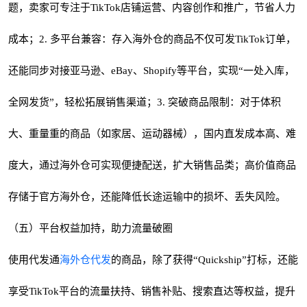
题，卖家可专注于TikTok店铺运营、内容创作和推广，节省人力
成本；2. 多平台兼容：存入海外仓的商品不仅可发TikTok订单，
还能同步对接亚马逊、eBay、Shopify等平台，实现“一处入库，
全网发货”，轻松拓展销售渠道；3. 突破商品限制：对于体积
大、重量重的商品（如家居、运动器械），国内直发成本高、难
度大，通过海外仓可实现便捷配送，扩大销售品类；高价值商品
存储于官方海外仓，还能降低长途运输中的损坏、丢失风险。
（五）平台权益加持，助力流量破圈
使用代发通
海外仓代发
的商品，除了获得“Quickship”打标，还能
享受TikTok平台的流量扶持、销售补贴、搜索直达等权益，提升