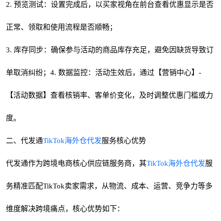
2. 预览测试：设置完成后，以买家视角在前台查看优惠显示是否
正常、领取和使用流程是否顺畅；
3. 库存同步：确保参与活动的商品库存充足，避免因缺货导致订
单取消纠纷；4. 数据监控：活动生效后，通过【营销中心】-
【活动数据】查看核销率、客单价变化，及时调整优惠门槛或力
度。
二、代发通
TikTok海外仓代发
服务核心优势
代发通作为跨境电商核心供应链服务商，其
TikTok海外仓代发
服
务精准匹配TikTok卖家需求，从物流、成本、运营、竞争力等多
维度解决跨境痛点，核心优势如下：