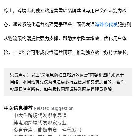
综上，跨境电商独立站运营需以品牌建设与用户资产沉淀为核
心，通过系统化运营构建竞争壁垒；而代发通
海外仓代发
服务则
从物流履约端提供强力支撑，帮助卖家降本增效、优化用户体
验，二者结合可形成良性运营闭环，推动独立站业务持续增长。
免责声明：以上"跨境电商独立站怎么运营"内容和图片来源于
网络，本网站转载仅为传递更多行业信息和交流之目的，著作
权属原创者所有，如有版权问题请联系网站管理员删除。
相关信息推荐
Related Suggestion
中大件跨境代发哪家靠谱
纯电池跨境代发哪家专业
没有仓库，能做电商一件代发吗