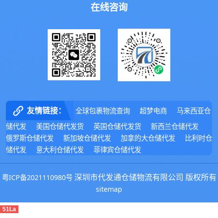
在线咨询
友情链接：
全球包裹物流查询
超梦电商
马来西亚仓
储代发
美国仓储代发货
英国仓储代发货
新西兰仓储代发
俄罗斯仓储代发
新加坡仓储代发
加拿的大仓储代发
比利时仓
储代发
意大利仓储代发
菲律宾仓储代发
深圳市代发通仓储物流有限公司 版权所有
粤ICP备2021110980号
sitemap
51La