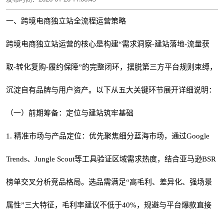
一、跨境电商独立站全流程运营策略
跨境电商独立站运营的核心是构建“需求洞察-建站落地-流量获
取-转化复购-履约保障”的完整闭环，摆脱第三方平台规则束缚，
沉淀自有品牌与用户资产。以下从五大关键环节展开详细说明：
（一）前期筹备：定位与建站筑牢基础
1. 精准市场与产品定位：优先聚焦细分蓝海市场，通过Google
Trends、Jungle Scout等工具验证区域需求热度，结合亚马逊BSR
榜单交叉分析竞品格局。选品需满足“高毛利、差异化、强场景
属性”三大特征，毛利率建议不低于40%，规避与平台爆款直接