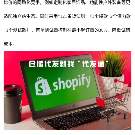
比价的同质化竞争，例如定制化家居饰品、功能性户外装备等更
适配独立站生态。同时采用“121备货法则”（1个爆款+2个潜力款
+1个测试款），首单测试量控制在最小起订量的30%，降低试错
成本。