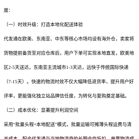
度：
（一）时效升级：打造本地化配送体验
代发通在欧美、东南亚、中东等核心市场均设有海外仓，卖家将
货物提前备货至对应仓库后，用户下单可实现本地直发，欧美地
区2-5天送达，东南亚主流城市1-3天达，远快于传统国际快递
（7-15天）。快速的物流时效不仅大幅降低退货率，提升用户好
评率，更能强化独立站品牌信任度，为转化与复购奠定基础。
（二）成本优化：显著提升利润空间
采用“批量头程+本地配送”模式，批量运输可摊薄头程运费与清
关成本，配合代发通与当地物流商的长期合作折扣，单票物流成