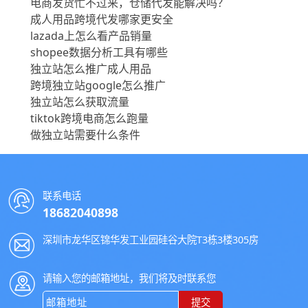
电商发货忙不过来，仓储代发能解决吗？
成人用品跨境代发哪家更安全
lazada上怎么看产品销量
shopee数据分析工具有哪些
独立站怎么推广成人用品
跨境独立站google怎么推广
独立站怎么获取流量
tiktok跨境电商怎么跑量
做独立站需要什么条件
联系电话
18682040898
深圳市龙华区锦华发工业园硅谷大院T3栋3楼305房
请输入您的邮箱地址，我们将及时联系您
提交