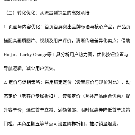
（三）转化优化：从流量到销量的高效承接
1. 页面与内容优化：首页首屏突出品牌标语与核心产品，产品页
搭配高画质图片、视频及用户评价，清晰传递差异化卖点；借助
Hotjar、Lucky Orange等工具分析用户热力图，优化按钮位置与
导航逻辑，减少用户流失。
2. 定价与促销策略：采用锚定定价（设置原价与现价对比）、动
态定价（老客户专属折扣）、套餐定价（互补产品组合优惠）提
升客单价；通过首单立减、满额包邮、限时优惠券降低首单决策
门槛，黑色星期五等节点可设置阶梯折扣，推动销量爆发。