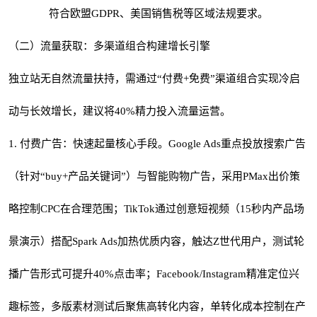
符合欧盟
GDPR
、美国销售税等区域法规要求。
（二）流量获取：多渠道组合构建增长引擎
独立站无自然流量扶持，需通过“付费+免费”渠道组合实现冷启
动与长效增长，建议将40%精力投入流量运营。
1. 付费广告：快速起量核心手段。Google Ads重点投放搜索广告
（针对“buy+产品关键词”）与智能购物广告，采用PMax出价策
略控制CPC在合理范围；TikTok通过创意短视频（15秒内产品场
景演示）搭配Spark Ads加热优质内容，触达Z世代用户，测试轮
播广告形式可提升40%点击率；Facebook/Instagram精准定位兴
趣标签，多版素材测试后聚焦高转化内容，单转化成本控制在产