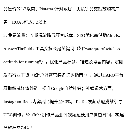
品售价的1/3以内；Pinterest针对家居、美妆等品类投放购物广
告，ROAS可达5.2以上。
2. 免费流量：长期沉淀降低获客成本。SEO优化需借助Ahrefs、
AnswerThePublic工具挖掘长尾关键词（如“waterproof wireless
earbuds for running”），优化产品标题、描述及博客内容，定期
发布行业干货（如“户外露营装备选购指南”），通过HARO平台
获取权威媒体外链，提升Google自然排名；社媒运营方面，
Instagram Reels内容占比提升至60%，TikTok发起话题挑战引导
UGC创作，YouTube制作产品测评视频延长用户停留时间，构建
品牌社交影响力。