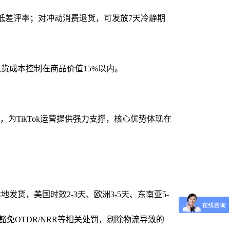
降低差评率；对冲动消费退货，可发放7天冷静期
货成本控制在商品价值15%以内。
为TikTok运营提供强力支撑，核心优势体现在
，美国时效2-3天、欧洲3-5天、东南亚5-
豁免OTDR/NRR等相关处罚，剔除物流导致的