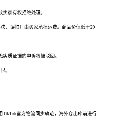
时效卖家有权拒绝处理。
欢、误拍）由买家承担运费。商品价值低于20
无实质证据的申诉将被驳回。
权限。
ikTok官方物流同步轨迹，海外仓出库前进行