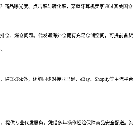
标，能有效提升商品曝光度、点击率与转化率，某蓝牙耳机卖家通过其美
易出现排仓、爆仓问题。代发通海外仓拥有充足仓储空间，可提前备
峰。
除TikTok外，还能同步对接亚马逊、eBay、Shopify等主
品，提供专业代发服务，凭借多年操作经验保障商品安全配送。