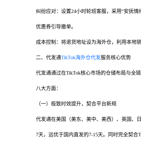
纠纷应对：设置24小时轮班客服，采用“安抚情
优惠券引导撤单。
成本控制：将退货地址设为海外仓，利用本地销
二、代发通
TikTok海外仓代发
服务核心优势
代发通通过在TikTok核心市场的仓储布局与
八大方面：
（一）极致时效提升，契合平台新规
代发通在美国（美东、美中、美西）、英国、日本
7天，远优于国内直发的7-15天。同时完全契合