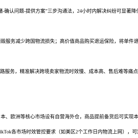
绪-确认问题-提供方案”三步沟通法，24小时内解决纠纷可显著
毁服务减少跨国物流损失；高价值商品购买退运保险，将单件退
全链路服务，精准解决跨境卖家物流时效慢、成本高、售后难等痛点，
、欧洲等核心市场设有自营海外仓，商品提前备货后可实现本地发货
TikTok各市场时效管控要求（如美区2个工作日内物流上网），可