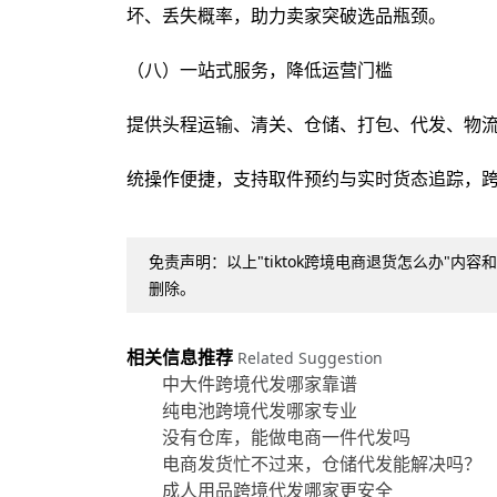
坏、丢失概率，助力卖家突破选品瓶颈。
（八）一站式服务，降低运营门槛
提供头程运输、清关、仓储、打包、代发、物流
统操作便捷，支持取件预约与实时货态追踪，
免责声明：以上"tiktok跨境电商退货怎么办
删除。
相关信息推荐
Related Suggestion
中大件跨境代发哪家靠谱
纯电池跨境代发哪家专业
没有仓库，能做电商一件代发吗
电商发货忙不过来，仓储代发能解决吗？
成人用品跨境代发哪家更安全