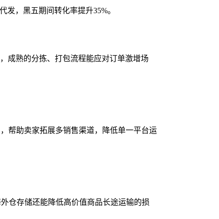
国仓代发，黑五期间转化率提升35%。
货，成熟的分拣、打包流程能应对订单激增场
流平台，帮助卖家拓展多销售渠道，降低单一平台运
海外仓存储还能降低高价值商品长途运输的损