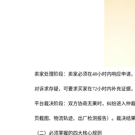
卖家处理阶段
：卖家必须在
48
小时内响应申请
对诉求存疑，可要求买家在
72
小时内补充证据
平台裁决阶段：双方协商无果时，纠纷进入仲裁
页截图、物流轨迹、出厂检测报告）。裁决结果
（二）必须掌握的四大核心规则