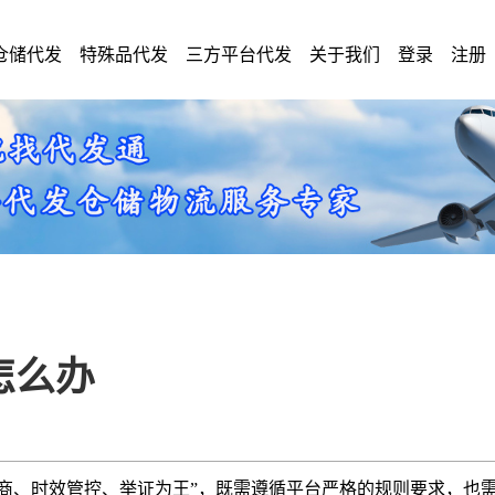
仓储代发
特殊品代发
三方平台代发
关于我们
登录
注册
货怎么办
是“优先协商、时效管控、举证为王”，既需遵循平台严格的规则要求