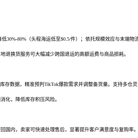
低30%-80%（头程海运低至$0.5/件）；依托规模效应与末
本地退换货服务可大幅减少跨国退运的高额运费与商品损耗。
库存数据，精准预判TikTok爆款需求并调整备货量。支持多
销消化，降低库存积压风险。
回国内，卖家可快速处理售后，显著提升客户满意度与复购率。