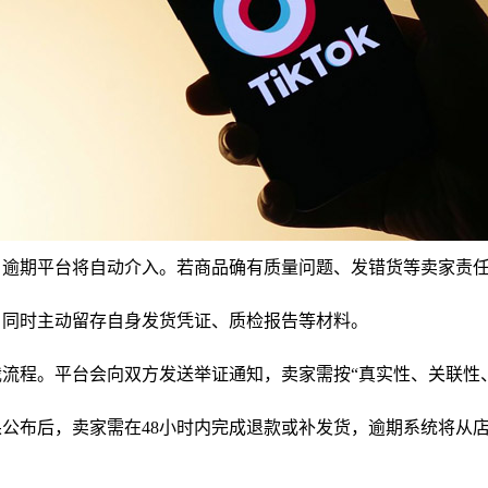
，逾期平台将自动介入。若商品确有质量问题、发错货等卖家责
，同时主动留存自身发货凭证、质检报告等材料。
流程。平台会向双方发送举证通知，卖家需按“真实性、关联性
公布后，卖家需在48小时内完成退款或补发货，逾期系统将从