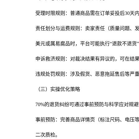
受理时限规则：普通商品需在订单妥投后30天
责任划分与运费规则：卖家责任（质量问题、发
美元或属易腐品时，平台可能执行“退款不退货
申诉救济规则：对裁决结果有异议的，可在结果
违规处罚规则：涉及假货、恶意拖延售后等严
（三）实操优化策略
70%的退货纠纷可通过事前预防与科学应对规避
事前预防：完善商品详情页（标注尺码、电压等关
二次质检。