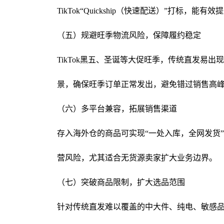
TikTok“Quickship（快速配送）”打
（五）规避旺季物流风险，保障履约稳定
TikTok黑五、圣诞等大促旺季，传统直发
景，确保旺季订单正常发出，避免错过销售高
（六）多平台兼容，拓展销售渠道
存入海外仓的商品可实现“一处入库，全网发货”，
营风险，尤其适合无货源卖家扩大业务边界。
（七）突破商品限制，扩大选品范围
针对传统直发难以覆盖的中大件、纯电、敏感