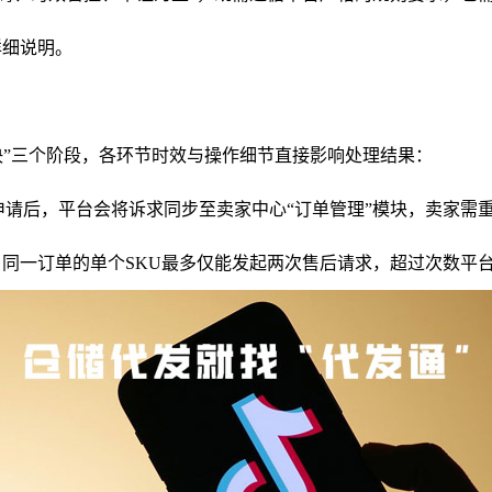
详细说明。
决”三个阶段，各环节时效与操作细节直接影响处理结果：
提交售后申请后，平台会将诉求同步至卖家中心“订单管理”模块，卖
同一订单的单个SKU最多仅能发起两次售后请求，超过次数平