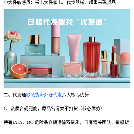
中大件敏感货：带电大件家电、代步器械、超重带磁货品
二、代发通
敏感货海外仓代发
六大核心优势
1、资质合规兜底，原品名清关不扣货（核心优势）
持有IATA、DG 危险品仓储运输双资质，自有清关团队，敏感货