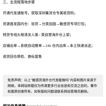
三、全流程落地步骤
开通代发通账号，获取深圳集货仓专属收货码；
货源直发国内仓：验货→分类加固→敏感货专项打包；
特货专线头程清关入美 / 英自营海外仓上架；
店铺出单→系统自动推单→24h 仓内出库→本土快递派送；
退货回仓质检、换标复售
免责声明：以上"敏感货海外仓代发能做吗"内容和图片来源于
网络，本网站转载仅为传递更多行业信息和交流之目的，著作
权属原创者所有，如有版权问题请联系网站管理员删除。