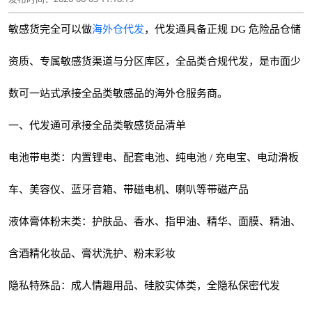
敏感货完全可以做
海外仓代发
，代发通具备正规 DG 危险品仓储
资质、专属敏感货渠道与分区库区，全品类合规代发，是市面少
数可一站式承接全品类敏感品的海外仓服务商。
一、代发通可承接全品类敏感货品清单
电池带电类：内置锂电、配套电池、纯电池 / 充电宝、电动滑板
车、美容仪、蓝牙音箱、带磁电机、喇叭等带磁产品
液体膏体粉末类：护肤品、香水、指甲油、精华、面膜、精油、
含酒精化妆品、膏状洗护、粉末彩妆
隐私特殊品：成人情趣用品、硅胶实体类，全隐私保密代发