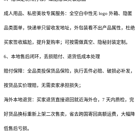
成人用品、私密美妆专属服务：全空白中性无 logo 外箱、隐匿
品类面单，快递单只留收发地址，外包装看不出产品属性，杜绝
买家签收尴尬，提升复购率；可按需做真空、隐秘封装定制。
6、本地售后闭环，丢损赔付、退货低成本处理
赔付保障：全品类投保货品保险，执行丢件必赔、破损必补发，
按货品实价理赔，无需卖家承担损失；
海外本地退货：买家退货直接退回就近海外仓，7 天内质检，完
好货品换标重新上架二次售卖，省去跨国寄回高额运费，大幅降
低售后亏损。