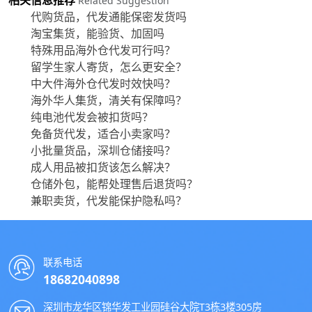
相关信息推荐
Related Suggestion
代购货品，代发通能保密发货吗
淘宝集货，能验货、加固吗
特殊用品海外仓代发可行吗？
留学生家人寄货，怎么更安全？
中大件海外仓代发时效快吗？
海外华人集货，清关有保障吗？
纯电池代发会被扣货吗？
免备货代发，适合小卖家吗？
小批量货品，深圳仓储接吗？
成人用品被扣货该怎么解决？
仓储外包，能帮处理售后退货吗？
兼职卖货，代发能保护隐私吗？
联系电话
18682040898
深圳市龙华区锦华发工业园硅谷大院T3栋3楼305房