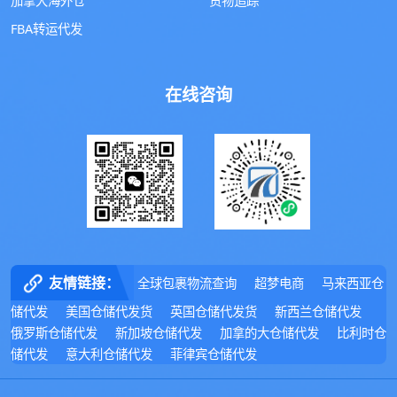
加拿大海外仓
货物追踪
FBA转运代发
在线咨询
友情链接：
全球包裹物流查询
超梦电商
马来西亚仓
储代发
美国仓储代发货
英国仓储代发货
新西兰仓储代发
俄罗斯仓储代发
新加坡仓储代发
加拿的大仓储代发
比利时仓
储代发
意大利仓储代发
菲律宾仓储代发