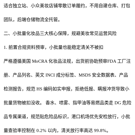
适合独立站、小众美妆店铺零散订单履约，不用自建仓库、打包
团队，后端仓储物流全托管。
二、小批量化妆品三大核心保障，规避美妆常见运营风险
1. 前置合规资料预审，小批量也能稳定清关不被扣
严格遵循美国 MoCRA 化妆品法规，出货前协助预审FDA 工厂注
册、产品列名、英文 INCI 成分标签、MSDS 安全数据表、产品
检测报告，规范 HS 编码如实申报，拒绝低报、瞒报冲货导致小
批量货物被扣没收。 香水、喷雾、指甲油等易燃品类走 DG 危险
品专属渠道，规范贴危险品标识，港口机场优先安检放行，小批
量查验率控制在 0.2% 以内，清关放行率高达 99.8%。