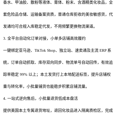
香水、甲油胶、散粉等液体、膏体、粉末、含酒精类化妆品，全
套危险品仓储、运输备案资质，普通仓库拒收的美妆敏感货，代
发通均可合规入库稳定代发，不用频繁更换物流渠道。
3. 全平台自动化订单对接，小单多店铺高效履约
一键绑定亚马逊、TikTok Shop、独立站、速卖通及主流 ERP 系
统，订单自动抓取、库存双向同步、物流单号自动回传，有效追
踪率稳定 99% 以上；本土发货打上本地配送标签，提升店铺权
重与转化率，小批量铺货也能稳步积累店铺流量。
4. 一站式逆向售后，小批量退货低成本盘活
提供美国本土专属退货地址，退回化妆品进入隔离质检区，完成