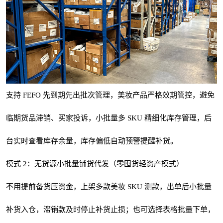
支持 FEFO 先到期先出批次管理，美妆产品严格效期管控，避免
临期货品滞销、买家投诉，小批量多 SKU 精细化库存管理，后
台实时查看库存余量，库存偏低自动预警提醒补货。
模式 2：无货源小批量铺货代发（零囤货轻资产模式）
不用提前备货压资金，上架多款美妆 SKU 测款，出单后小批量
补货入仓，滞销款及时停止补货止损；也可选择表格批量下单，