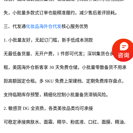
失，小批量多款式订单也能精准履约，减少售后差评损耗。
三、代发通
化妆品海外仓代发
核心服务优势
1. 小批量友好，无起订门槛，新手低成本测款
无最低备货量、无开户费，1 件即可代发；深圳集货仓永久免仓
租，美国海外仓新客享 30 天免费仓储，小批量零散备货不用承
担高额固定仓租。多 SKU 免费上架建档、定期免费库存盘点，
支持临期库存预警，精细化控制小批量备货滞销风险。
2. 敏感货 DG 全资质，各类美妆品类均可承接
可稳定承接爽肤水、面霜、精华、粉底液、口红、面膜、精油、