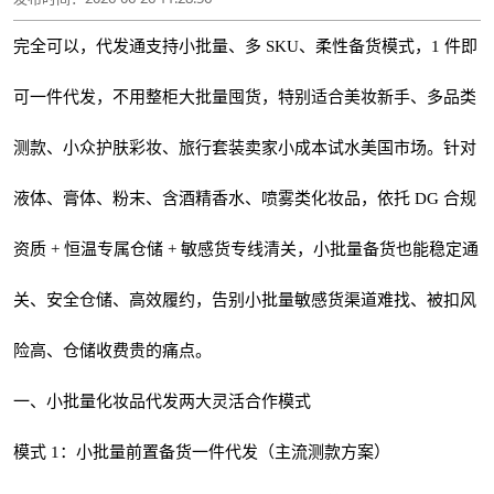
完全可以，代发通支持小批量、多 SKU、柔性备货模式，1 件即
可一件代发，不用整柜大批量囤货，特别适合美妆新手、多品类
测款、小众护肤彩妆、旅行套装卖家小成本试水美国市场。针对
液体、膏体、粉末、含酒精香水、喷雾类化妆品，依托 DG 合规
资质 + 恒温专属仓储 + 敏感货专线清关，小批量备货也能稳定通
关、安全仓储、高效履约，告别小批量敏感货渠道难找、被扣风
险高、仓储收费贵的痛点。
一、小批量化妆品代发两大灵活合作模式
模式 1：小批量前置备货一件代发（主流测款方案）