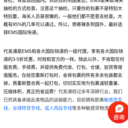
安检，导致退回国内。到达目的地国家后，EMS是采取海关
抽检的方式检查，注意这个抽检，只要你的包裹不是特别大
特别重，海关人员是很懒的，一般他们都不愿意去检查。大
概有95%的几率可以通过。所以，想寄辣条到国外，最好选
择EMS国际快递。
代发通是EMS和各大国际快递的一级代理，享有各大国际快
递的3-5折优惠，时效和官方的一样。除此以外，不收取任何
服务费、手续费，并提供免费代收、打包、仓储、验货等增
值服务。在给您重新打包时，会将包裹的所有多余包装都去
掉，再重新整合再一起打包，切切实实地为包裹减轻重量、
代发通经过多年深耕行业，我们
压缩体积，真正的省运费！
已然具备承接此类物品的运输能力，目前拥有欧美
敏感货专
线，
全球特货专线
，
成人用品专线
等多种敏感货物流方案
。