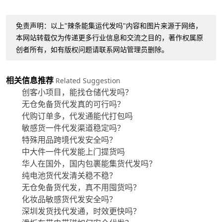
免责声明：以上"辣条能集运代发吗"内容和图片来源于网络，
本网站转载仅为传递更多行业信息和交流之目的，著作权属原
创者所有，如有版权问题请联系网站管理员删除。
相关信息推荐
Related Suggestion
创客小项目，能找仓储代发吗？
无仓免备货代发真的可行吗？
代购订单多，代发通能代打包吗
敏感货一件代发渠道稳定吗？
特殊用品跨境代发安全吗？
中大件一件代发能上门提货吗
华人在国外，国内包裹能集货代发吗？
纯电池货代发清关稳不稳？
无仓免备货代发，真不用囤货吗？
化妆品敏感货代发安全吗？
深圳发货找代发通，时效更快吗？