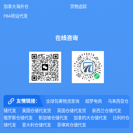
加拿大海外仓
货物追踪
FBA转运代发
在线咨询
友情链接：
全球包裹物流查询
超梦电商
马来西亚仓
储代发
美国仓储代发货
英国仓储代发货
新西兰仓储代发
俄罗斯仓储代发
新加坡仓储代发
加拿的大仓储代发
比利时仓
储代发
意大利仓储代发
菲律宾仓储代发