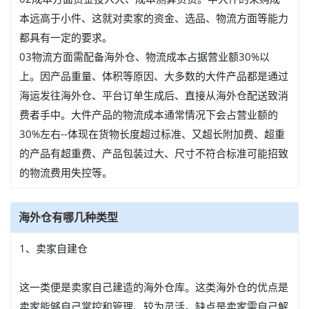
本远高于小件、这就对卖家的资金、选品、物流方面等能力
都具有一定的要求。
03物流方面需配备海外仓、物流成本占据营业额30%以
上。因产品重量、体积等原因、大多数的大件产品都是通过
海运发往海外仓、平台订单生成后、直接从海外仓配送致消
费者手中。大件产品的物流成本通常情况下会占营业额的
30%左右--体现在货物长度超过标准、又超长附加费、超重
的产品有超重费、产品包装过大、尺寸不符合标准可能招致
的物流费用失控等。
海外仓有哪几种类型
1、卖家自建仓
这一类便是卖家自己建造的海外仓库。这类海外仓的优点是
卖家能够自己掌控和管理、较为灵活。缺点是卖家需自己解