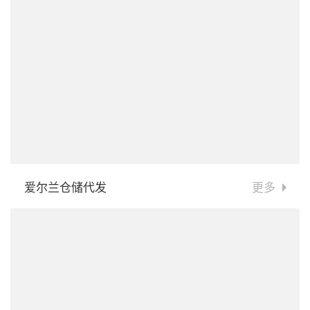
爱尔兰仓储代发
更多