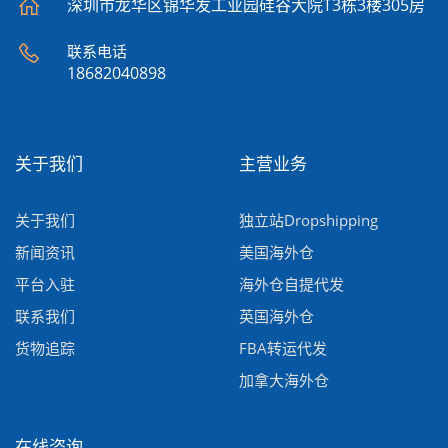
深圳市龙华区锦华发工业园硅谷大院T3栋3楼305房
联系电话
18682040898
关于我们
主营业务
关于我们
独立站Dropshipping
新闻资讯
美国海外仓
平台入驻
海外仓自提代发
联系我们
英国海外仓
货物追踪
FBA转运代发
加拿大海外仓
在线咨询