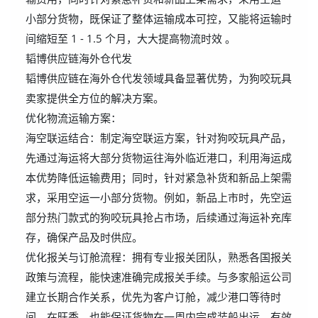
小部分货物，既保证了整体运输成本可控，又能将运输时
间缩短至 1 - 1.5 个月，大大提高物流时效 。
韬博供应链海外仓代发
韬博供应链在海外仓代发领域具备显著优势，为狗咬玩具
卖家提供全方位的解决方案。
优化物流运输方案：
海空联运结合：制定海空联运方案，针对狗咬玩具产品，
先通过海运将大部分货物运往海外临近港口，利用海运成
本优势降低运输费用；同时，针对紧急补货和新品上架需
求，采用空运一小部分货物。例如，新品上市时，先空运
部分热门款式的狗咬玩具抢占市场，后续通过海运补充库
存，确保产品及时供应。
优化报关与订舱流程：拥有专业报关团队，熟悉各国报关
政策与流程，能快速准确完成报关手续。与多家船运公司
建立长期合作关系，优先为客户订舱，减少港口等待时
间。在旺季，也能保证货物在一周内完成装船出运，有效