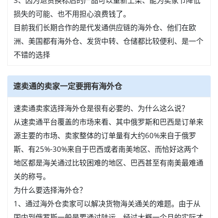
3、因为退货换标后的产品可以重新上架、能为卖家节降低
损失的可能、也不用担心浪费钱了。
目前我们长期合作的是代发通供应链的海外仓、他们在欧
洲、美国都有海外仓、发货中转、仓储都比较便利、是一个
不错的选择
速卖通的卖家一定要拥有海外仓
速卖通卖家选择海外仓是很有必要的、为什么这么说？
从速卖通平台覆盖的市场来看、其中俄罗斯和巴西是订单来
源主要的市场、卖家整体的订单量有大约60%来自于俄罗
斯、有25%-30%来自于巴西或者南美地区、而恰好这两个
地区都是海关通过比较困难的地区、巴西甚至有南美最难通
关的称号。
为什么要选择海外仓？
1、通过海外仓卖家可以解决货物海关通关的难题。由于从
国内到俄罗斯一般是要通过陆运、经过大概一个月的实际才