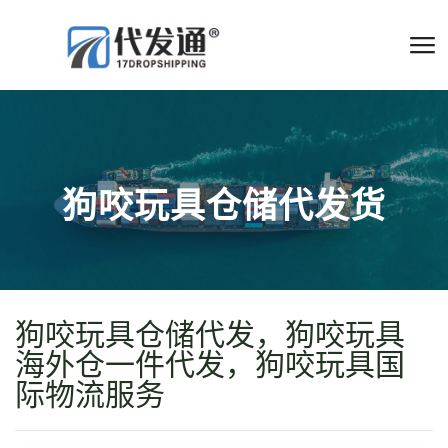
狗咬玩具仓储代发货
狗咬玩具仓储代发，狗咬玩具
海外仓一件代发，狗咬玩具国
际物流服务