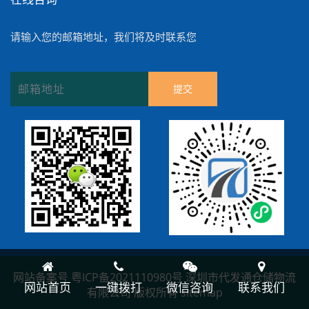
请输入您的邮箱地址，我们将及时联系您
提交
网站备案号
粤ICP备2021110980号
深圳市代发通仓储物流
网站首页
一键拨打
微信咨询
联系我们
有限公司 版权所有
sitemap