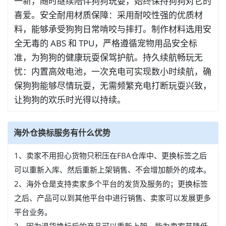
一新，随时继续陪伴狗狗玩耍，始终保持狗狗对它的
喜爱。安全耐用材质保障：采用耐咬性强的优质材
料，能够承受狗狗日常啃咬与摔打。制作材料选用安
全无毒的 ABS 和 TPU，严格遵循宠物用品安全标
准，为狗狗的健康玩耍保驾护航。持久续航畅玩无
忧：内置高效电池，一次充电可实现数小时续航，确
保狗狗能够尽情玩耍，无需频繁充电打断玩耍兴致，
让狗狗的欢乐时光得以持续。
海外仓换标服务有什么优势
1、卖家不用担心货物只积压在FBA仓库中、更换标签之后
可以重新入库、然后重新上架销售、不会增加额外的成本。
2、海外仓是支持卖家多个平台的发货及服务的；更换标签
之后、产品可以到其他平台中进行销售、卖家可以发展更多
平台业务。