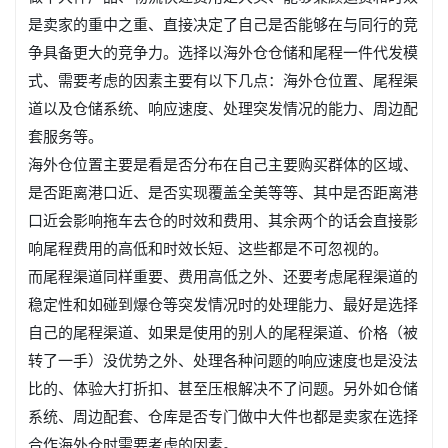
是卖家的重中之重、直接决定了自己是否能够在与同行的竞
争具备更大的竞争力。选择以海外仓仓储和尾程一件代发模
式、需要考虑的因素主要有以下几点：海外仓位置、尾程渠
道以及仓储系统、响应速度、处理突发情况的能力、周边配
套服务等。
海外仓位置主要是看是否分布在自己主要购买群体的区域、
是否距离港口近、是否实现覆盖全美等等、其中是否距离港
口近会影响拖车去仓的时效和费用、其余两个的话会直接影
响尾程费用的高低和时效长短、这些都是不可忽视的。
而尾程渠道同样重要、费用高低之外、还要考虑尾程渠道的
稳定性和如碰到爆仓等突发情况时的处理能力、最好是选择
自己的尾程渠道、如果是使用的别人的尾程渠道、价格（被
转了一手）没优势之外、处理各种问题的响应速度也是没法
比的、体验大打折扣、甚至压根解决不了问题。另外如仓储
系统、周边配套、仓库是否专门做中大件也都是卖家在选择
合作海外仓时需要考虑的因素。