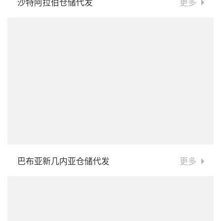
沙特阿拉伯仓储代发
更多
巴布亚新几内亚仓储代发
更多