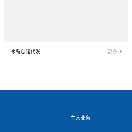
冰岛仓储代发
更多
主营业务