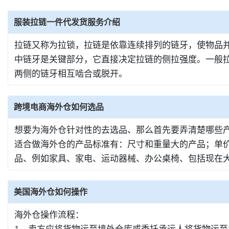
服装拉链一件代发货服务介绍
拉链又称为拉锁，拉链是依靠连续排列的链牙，使物品并
中链牙是关键部分，它直接决定拉链的侧拉强度。一般
两侧的链牙相互啮合或脱开。
跨境电商海外仓如何选品
想要为海外仓针对性的去选品、那么首先要弄清楚哪些
适合做海外仓的产品标准有：尺寸和重量大的产品；单
品、例如家具、家电、运动器械、办公桌椅、包括现在大
美国海外仓如何操作
海外仓操作流程：
1、卖方应将货物运至境外仓库或委托承运人将货物运至