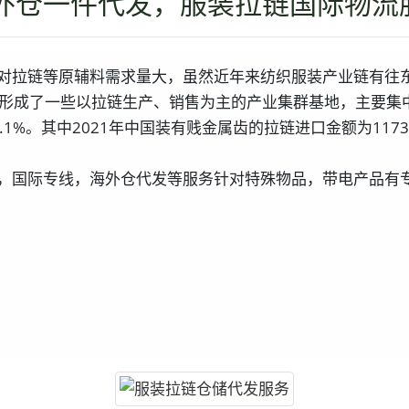
外仓一件代发，服装拉链国际物流
对拉链等原辅料需求量大，虽然近年来纺织服装产业链有往
已经形成了一些以拉链生产、销售为主的产业集群基地，主要
0.1%。其中2021年中国装有贱金属齿的拉链进口金额为11
，国际专线，海外仓代发等服务针对特殊物品，带电产品有