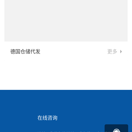
德国仓储代发
更多
在线咨询