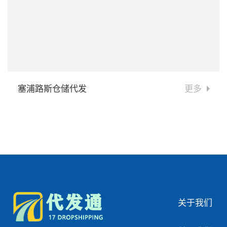
塞浦路斯仓储代发
更多
关于我们