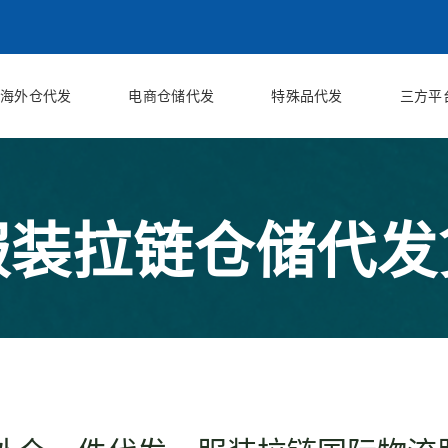
海外仓代发
电商仓储代发
特殊品代发
三方平
服装拉链仓储代发