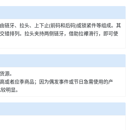
链牙、拉头、上下止(前码和后码)或锁紧件等组成。其
交错排列。拉头夹持两侧链牙，借助拉襻滑行，即可使
货源。
高或者应季商品；因为偶发事件或节日急需使用的产
比较明显。