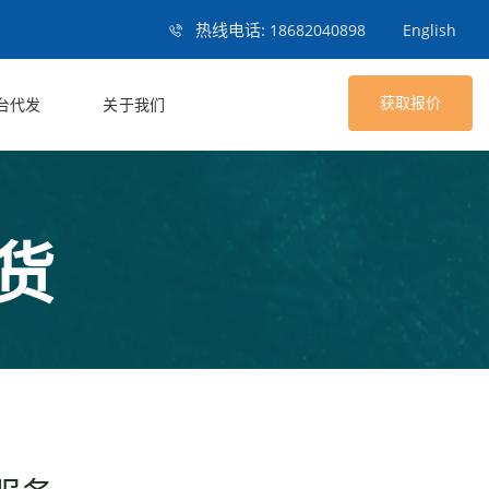
热线电话:
18682040898
English
获取报价
台代发
关于我们
货