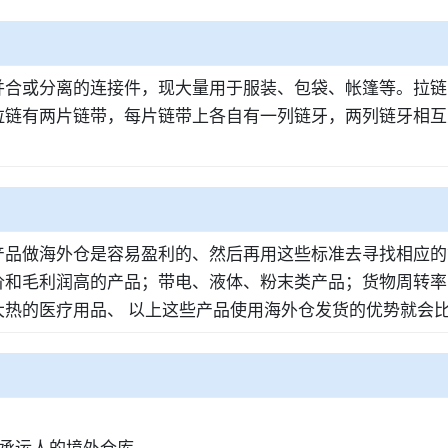
合或分离的连接件，现大量用于服装、包袋、帐篷等。拉链由
拉链有两片链带，每片链带上各自有一列链牙，两列链牙相互
产品做海外仓是容易盈利的、然后再用这些标准去寻找相应的
价和毛利润高的产品；带电、液体、粉末类产品；货物周转率
热的医疗用品、 以上这些产品使用海外仓发货的优势就会
承运人的境外仓库。