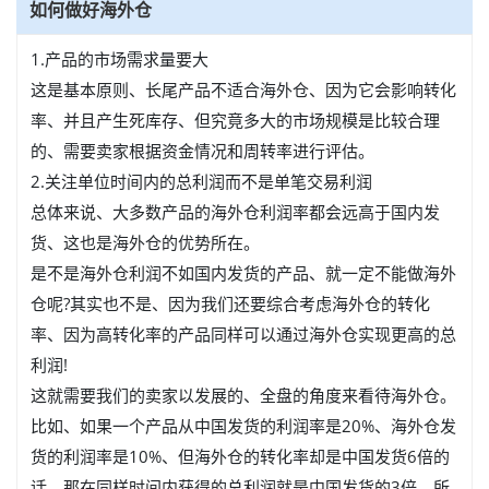
如何做好海外仓
1.产品的市场需求量要大
这是基本原则、长尾产品不适合海外仓、因为它会影响转化
率、并且产生死库存、但究竟多大的市场规模是比较合理
的、需要卖家根据资金情况和周转率进行评估。
2.关注单位时间内的总利润而不是单笔交易利润
总体来说、大多数产品的海外仓利润率都会远高于国内发
货、这也是海外仓的优势所在。
是不是海外仓利润不如国内发货的产品、就一定不能做海外
仓呢?其实也不是、因为我们还要综合考虑海外仓的转化
率、因为高转化率的产品同样可以通过海外仓实现更高的总
利润!
这就需要我们的卖家以发展的、全盘的角度来看待海外仓。
比如、如果一个产品从中国发货的利润率是20%、海外仓发
货的利润率是10%、但海外仓的转化率却是中国发货6倍的
话、那在同样时间内获得的总利润就是中国发货的3倍。所