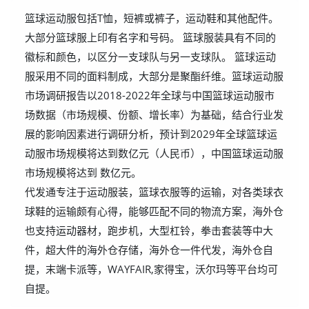
篮球运动服包括T恤，短裤或裤子，运动鞋和其他配件。
大部分篮球服上印有名字和号码。 篮球服装具有不同的
徽标和颜色，以区分一支球队与另一支球队。 篮球运动
服采用不同的面料制成，大部分是聚酯纤维。篮球运动服
市场调研报告以2018-2022年全球与中国篮球运动服市
场数据（市场规模、份额、增长率）为基础，结合行业发
展的影响因素进行调研分析，预计到2029年全球篮球运
动服市场规模将达到数亿元（人民币），中国篮球运动服
市场规模将达到 数亿元。
代发通专注于运动服装，篮球衣服等的运输，对各类球衣
球鞋的运输颇有心得，能够匹配不同的物流方案，海外仓
也支持运动器材，跑步机，大型杠铃，拳击套装等中大
件，超大件的海外仓存储，海外仓一件代发，海外仓自
提，末端卡派等，WAYFAIR,家得宝，沃尔玛等平台均可
自提。