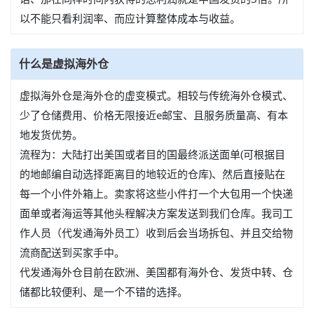
以不能只看利润率、而应计算整体成本与收益。
什么是虚拟海外仓
虚拟海外仓是海外仓的虚变模式。相较与传统海外仓模式、
少了仓储费用、价格无限接近e邮宝、且服务质量高、有本
地发货优势。
流程为：大陆打出美国或者目的国最终派送面单(可根据目
的地邮编自动选择距离目的地较近的仓库)、然后直接贴在
每一个小件外箱上。卖家将这些小件打一个大包用一个快递
面单或者海运等其他头程解决方案发送到我们仓库。我司工
作人员（代发通海外员工）收到后会当场拆包、并且交给物
流商配送到买家手中。
代发通海外仓目前在欧洲、美国都有海外仓、发货中转、仓
储都比较便利、是一个不错的选择。