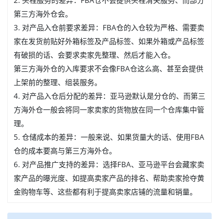
2. 头程服务的差异：FBA仓不会提供头程清关服务、而部分
第三方海外仓会。
3. 对产品入仓前要求差异：FBA仓的入仓较为严格、需要卖
家在发货前贴好外箱标签及产品标签、如果外箱或产品标签
有破损的话、会要求卖家先整理、然后才能入仓。
第三方海外仓的入库要求不会像FBA仓这么高、甚至会提供
上架前的整理、组装服务。
4. 对产品入仓后分配的差异：亚马逊默认是分仓的、而第三
方海外仓一般会将同一家卖家的货物放在同一个仓库集中管
理。
5. 仓储成本的差异：一般来说、如果货量大的话、使用FBA
仓的成本要高与第三方海外仓。
6. 对产品推广支持的差异：选择FBA、亚马逊平台会藏家卖
家产品的曝光度、如提高卖家产品的排名、帮助卖家抢夺黄
金购物车等、这些都有利于提高卖家店铺的流量和销量。