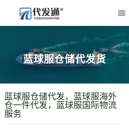
蓝球服仓储代发货
蓝球服仓储代发，蓝球服海外
仓一件代发，蓝球服国际物流
服务