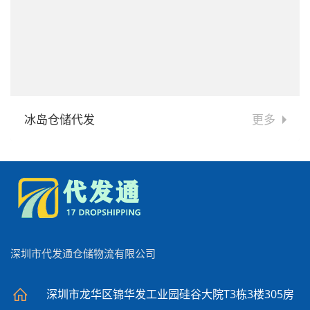
冰岛仓储代发
更多
深圳市代发通仓储物流有限公司
深圳市龙华区锦华发工业园硅谷大院T3栋3楼305房