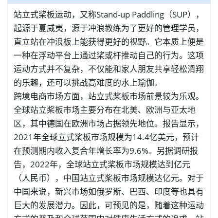
站立式桨板运动，又称Stand-up Paddling（SUP），
起源于夏威夷，源于冲浪教练为了更好的管理学员，
直立站在冲浪板上能获得更好的视野。它本质上便是
一种在浮动平台上通过桨或杆推动自己的行为。这项
运动方式并不复杂，不仅能和家人朋友共享轻松滑翔
的乐趣，还可以挑战高难度的水上瑜伽。
跨境电商市场方面，站立式桨板市场前景较为乐观。
全球站立桨板市场主要分布在北美、欧洲与亚太地
区，其中德国在欧洲市场占据领先地位。报告显示，
2021年全球立式桨板市场规模为14.4亿美元，预计
在预测期内收入复合年增长率为9.6%。另据调研报
告，2022年，全球站立式桨板市场规模达到亿元
（人民币），中国站立式桨板市场规模达亿元。对于
中国来说，新兴市场如俄罗斯、巴西、印度等也具有
巨大的发展潜力。因此，可预见的是，随着这种运动