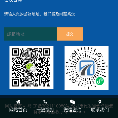
请输入您的邮箱地址，我们将及时联系您
提交
网站备案号
粤ICP备2021110980号
深圳市代发通仓储物流
网站首页
一键拨打
微信咨询
联系我们
有限公司 版权所有
sitemap