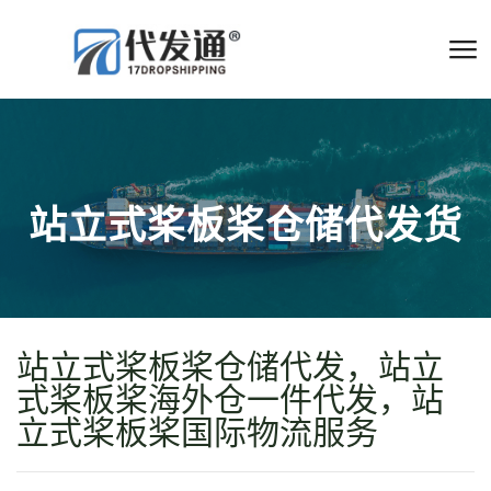
站立式桨板桨仓储代发货
站立式桨板桨仓储代发，站立
式桨板桨海外仓一件代发，站
立式桨板桨国际物流服务