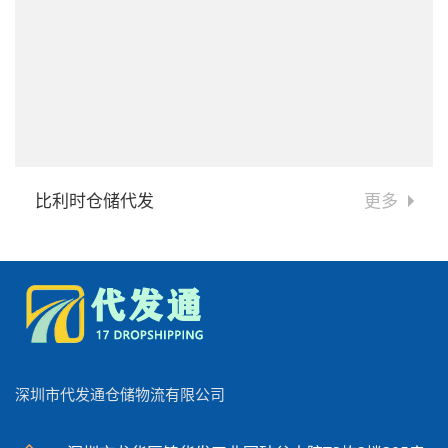
比利时仓储代发
更多
深圳市代发通仓储物流有限公司