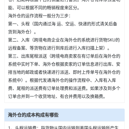
能、可以根据不同的畅销程度来区分。
海外仓的运作流程一般分为三步：
第一、头程（国内通过海 运、空运、快递的形式清关后备
货到海外仓）。
第二、入库（跨境电商企业在海外仓的系统进行货物SKU的
远程备案、等货物在进行到库后进行入库扫描上架）。
第三、出库尾程派送（跨境电商卖家在有订单后在海外仓的
系统中实时下单、海外仓根据卖家的订单信息进行出库、安
排当地的邮政或者快递进行派送、即时上传单号在海外仓的
系统中）。根据代发通海外仓的操作流程中、入库有入库
费、尾程的派送费有订单处理费和派送费。如果涉及到多个
订单合并到一个收货地址、有合并费用以及换箱费。
海外仓的成本构成有哪些
1、头程运输费：指货物从国内运输到美国头程运输所产生