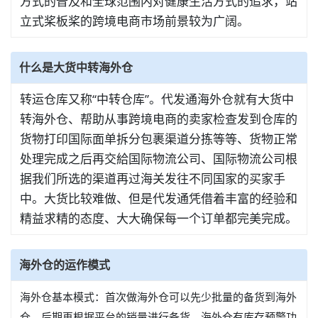
方式的普及和全球范围内对健康生活方式的追求，站
立式桨板桨的跨境电商市场前景较为广阔。
什么是大货中转海外仓
转运仓库又称“中转仓库”。代发通海外仓就有大货中
转海外仓、帮助从事跨境电商的卖家检查发到仓库的
货物打印国际面单拆分包裹渠道分拣等等、货物正常
处理完成之后再交給国际物流公司、国际物流公司根
据我们所选的渠道再过海关发往不同国家的买家手
中。大货比较难做、但是代发通凭借着丰富的经验和
精益求精的态度、大大确保每一个订单都完美完成。
海外仓的运作模式
海外仓基本模式：首次做海外仓可以先少批量的备货到海外
仓、后期再根据平台的销量进行备货。海外仓有库存预警功