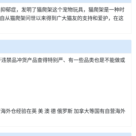
的猫抑郁症，发明了猫爬架这个宠物玩具，猫爬架是一种时
自从猫爬架问世以来得到广大猫友的支持和爱护，在这
于违禁品冲货产品查得特别严、有一些品类也是不能做或
仓经验在英 美 澳 德 俄罗斯 加拿大等国有自营海外