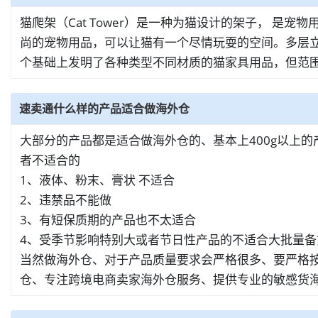
猫爬架（Cat Tower）是一种为猫设计的架子， 
尚的宠物用品，可以让猫有一个尽情玩耍的空间。多层
个基础上发明了各种类型不同材质的猫家具用品，但范
速卖通什么样的产品适合做海外仓
大部分的产品都是适合做海外仓的、基本上400g以上
者不适合的
1、液体、粉末、膏状 不适合
2、违禁品不能做
3、有短保质期的产品也不太适合
4、受季节影响特别大或者节日性产品的不适合大批量备
当然做海外仓、对于产品质量要求会严格很多、要严格按照
仓、专注跨境电商卖家海外仓服务、提供专业的敏感货