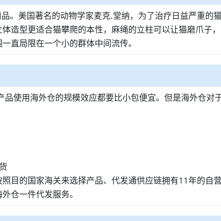
是宠物用品。美国著名的动物学家麦克.堂纳，为了治疗日益严重
立体造型更适合猫攀爬的本性，麻绳的立柱可以让猫磨爪子，
围一直局限在一个小的群体中间流传。
的产品使用海外仓的规模效应都要比小包便宜。但是海外仓对
货
目的国家海关来选择产品、代发通供应链拥有11年的自营海外
海外仓一件代发服务。