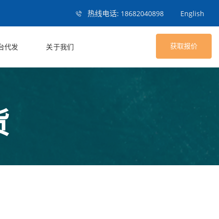
热线电话:
18682040898
English
获取报价
台代发
关于我们
货