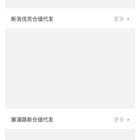
斯洛伐克仓储代发
更多
塞浦路斯仓储代发
更多