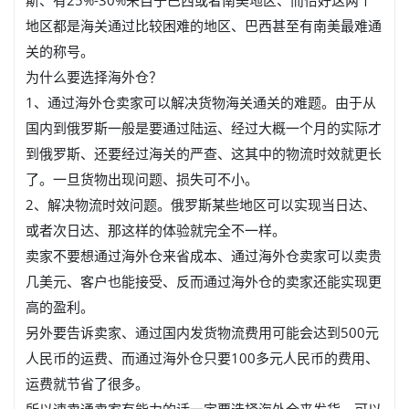
斯、有25%-30%来自于巴西或者南美地区、而恰好这两个
地区都是海关通过比较困难的地区、巴西甚至有南美最难通
关的称号。
为什么要选择海外仓？
1、通过海外仓卖家可以解决货物海关通关的难题。由于从
国内到俄罗斯一般是要通过陆运、经过大概一个月的实际才
到俄罗斯、还要经过海关的严查、这其中的物流时效就更长
了。一旦货物出现问题、损失可不小。
2、解决物流时效问题。俄罗斯某些地区可以实现当日达、
或者次日达、那这样的体验就完全不一样。
卖家不要想通过海外仓来省成本、通过海外仓卖家可以卖贵
几美元、客户也能接受、反而通过海外仓的卖家还能实现更
高的盈利。
另外要告诉卖家、通过国内发货物流费用可能会达到500元
人民币的运费、而通过海外仓只要100多元人民币的费用、
运费就节省了很多。