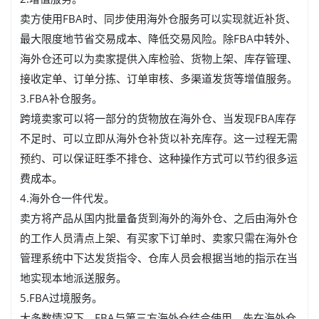
卖方使用FBA时、同步使用海外仓服务可以实现就近补货、
最大限度地节省交易成本、降低交易风险。除FBA中转外、
海外仓还可以为卖家提供入库检验、货物上架、库存管理、
接收定单、订单分拣、订单审核、多渠道发货等增值服务。
3.FBA补仓服务。
跨境卖家可以将一部分的货物放在海外仓、当发现FBA库存
不足时、可以立即从海外仓补货以补充库存。这一过程无需
预约、可以保证旺季不排仓、这种操作方式可以节约很多运
费成本。
4.海外仓一件代发。
卖方将产品从国内批量备货到海外的海外仓、之后由海外仓
的工作人员清点上架、有买家下订单时、卖家只需在海外仓
管理系统中下达发货指令、仓库人员会根据当地的指示在当
地实现本地派送服务。
5.FBA过境服务。
大多数情况下、FBA与第三方海外仓结合使用、先在海外仓