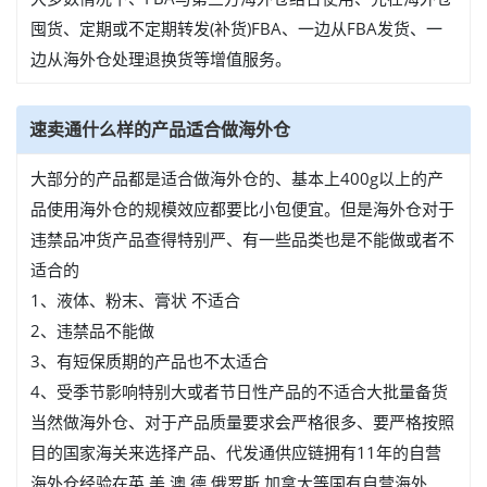
囤货、定期或不定期转发(补货)FBA、一边从FBA发货、一
边从海外仓处理退换货等增值服务。
速卖通什么样的产品适合做海外仓
大部分的产品都是适合做海外仓的、基本上400g以上的产
品使用海外仓的规模效应都要比小包便宜。但是海外仓对于
违禁品冲货产品查得特别严、有一些品类也是不能做或者不
适合的
1、液体、粉末、膏状 不适合
2、违禁品不能做
3、有短保质期的产品也不太适合
4、受季节影响特别大或者节日性产品的不适合大批量备货
当然做海外仓、对于产品质量要求会严格很多、要严格按照
目的国家海关来选择产品、代发通供应链拥有11年的自营
海外仓经验在英 美 澳 德 俄罗斯 加拿大等国有自营海外