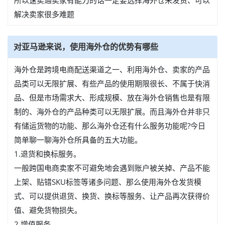
所以速卖通卖家有能力的话一定要选择海外仓来发货、可以
解决卖家很多难题
对亚马逊来说，使用海外仓的优势有哪些
海外仓是跨境电商配送渠道之一、利用海外仓、卖家的产品
品类可以无限扩展、有些产品的使用期限很长、不属于快消
品、但是市场需求大、形成规模、放在海外仓销售也是有限
制的、海外仓的产品种类可以无限扩展。而且海外仓并非只
有储运货物的功能、那么海外仓还有什么服务功能呢?今日
简单聊一聊海外仓所具备的五大功能。
1.退货和换标服务。
一般跨国电商卖家不可避免地会遇到账户被关掉、产品不能
上架、贴错SKU标签等诸多问题、那么使用海外仓发货模
式、可以提供退货、换货、换标等服务、让产品再次获得价
值、避免货物损失。
2.增值服务。