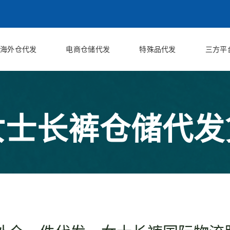
海外仓代发
电商仓储代发
特殊品代发
三方平
女士长裤仓储代发