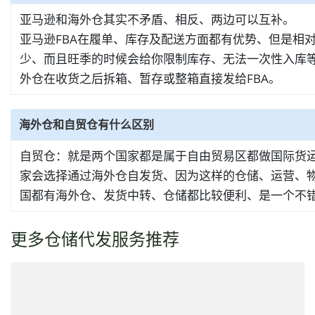
亚马逊和海外仓其实不矛盾、相反、两边可以互补。
亚马逊FBA在履单、库存及配送方面都有优势、但是相
少、而且旺季的时候会给你限制库存、无法一次性入库等
外仓在收货之后拆箱、暂存或整箱直接发给FBA。
海外仓和自贸仓有什么区别
自贸仓：就是两个国家都是属于自由贸易区都做国际货
家会选择通过海外仓自发货、因为这样的仓储、运营、物
国都有海外仓、发货中转、仓储都比较便利、是一个不
更多仓储代发服务推荐