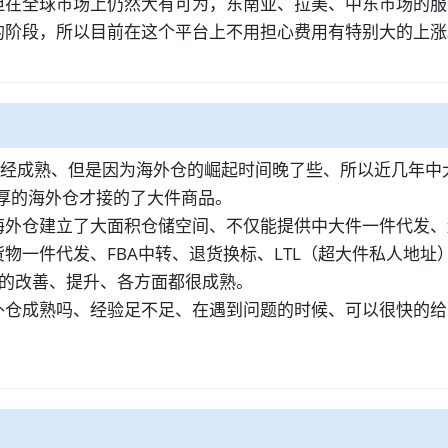
但在全球市场上仍然大有可为，东南亚、拉美、中东市场的服
的阶段，所以目前在这个平台上不用担心费用有特别大的上涨
已经成熟、但是因为海外仓的崛起时间晚了些、所以近几年中
厚的海外仓才接的了大件商品。
海外仓建立了大面积仓储空间、不仅能提供中大件一件代发、
物一件代发、FBA中转、退货换标、LTL（超大件私人地
断的改善、提升、各方面都很成熟。
外仓成熟吗、经验足不足、在遇到问题的时候、可以很快的给