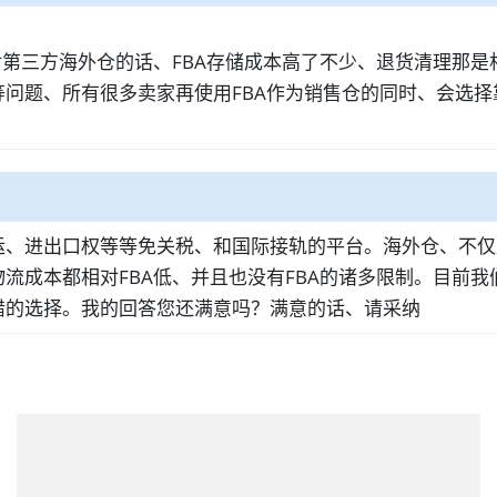
对第三方海外仓的话、FBA存储成本高了不少、退货清理那
问题、所有很多卖家再使用FBA作为销售仓的同时、会选
运、进出口权等等免关税、和国际接轨的平台。海外仓、不仅
流成本都相对FBA低、并且也没有FBA的诸多限制。目前
错的选择。我的回答您还满意吗？满意的话、请采纳