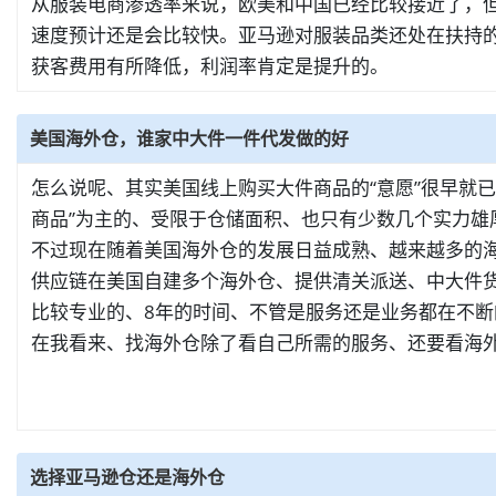
从服装电商渗透率来说，欧美和中国已经比较接近了，
速度预计还是会比较快。亚马逊对服装品类还处在扶持
获客费用有所降低，利润率肯定是提升的。
美国海外仓，谁家中大件一件代发做的好
怎么说呢、其实美国线上购买大件商品的“意愿”很早就
商品”为主的、受限于仓储面积、也只有少数几个实力雄
不过现在随着美国海外仓的发展日益成熟、越来越多的
供应链在美国自建多个海外仓、提供清关派送、中大件货
比较专业的、8年的时间、不管是服务还是业务都在不
在我看来、找海外仓除了看自己所需的服务、还要看海
选择亚马逊仓还是海外仓