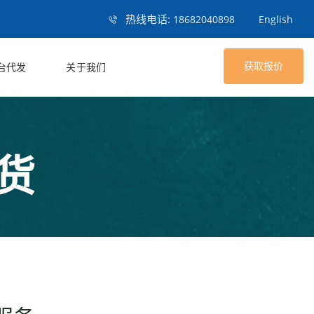
热线电话:
18682040898
English
获取报价
台代发
关于我们
货