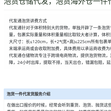
泡货仓储代发，泡货海外仓一件
代发通泡货讲费方式
代发通针对于体积特别大的货物，单独开辟了一条泡货
量，包裹实际重量和体积重量相比取较大者计算，体积重量
大尺寸：长≤120cm，长+2*(宽+高)≤225cm所
末端承运商或会收取附加费，具体费用以承运商收费为
代发通仓储物流专注于跨境电商物流，提供泡货物流，
障，24小时出库，提取不排，当天出仓，错漏包赔，延
泡货一件代发货服务介绍
在做出口报价的时候，经常会听到重货、泡货、抛货这