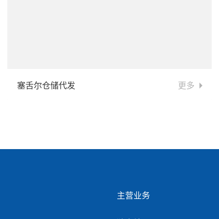
塞舌尔仓储代发
更多
主营业务