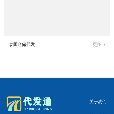
泰国仓储代发
更多
关于我们