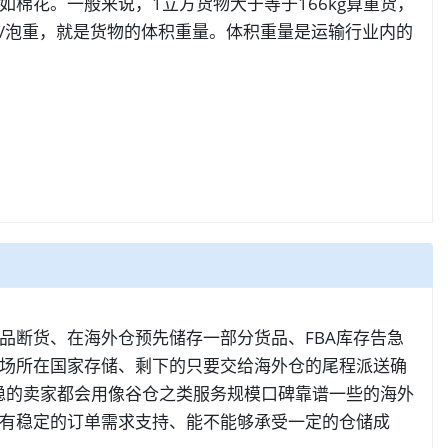
棉花。一般来说，1立方货物大于等于166kg算重货，
/泡重，就是货物的体积重量。体积重量是运输行业内的
品断货、在海外仓预先储存一部分货品、FBA库存告急
场所在国家存储、剩下的只要交给海外仓的尾程派送确
稳的卖家都会用像谷仓之类服务规模口碑靠谱一些的海外
有稳定的订单需求支持、能不能够承受一定的仓储成