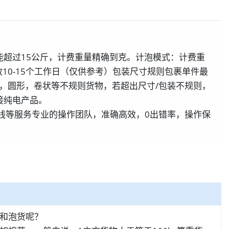
超过15公斤，计费重量精确到克。计泡模式：计费重
效10-15个工作日（仅供参考）包装尺寸规则包裹单件最
受：球形，圆形，卷状等不规则货物，若超出尺寸/包装不规则，
接纯电产品。
线等服务专业的操作团队，准确高效，0出错率，操作保
和泡货呢？