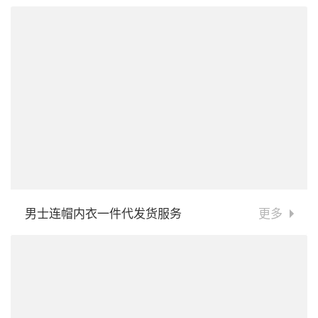
男士连帽内衣一件代发货服务
更多