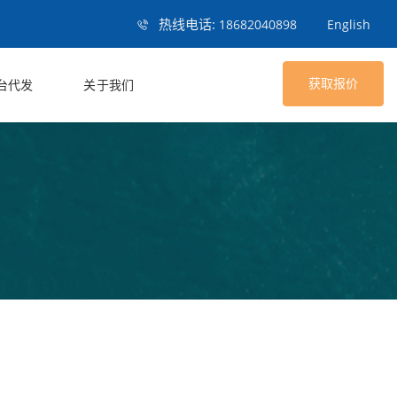
热线电话:
18682040898
English
获取报价
台代发
关于我们