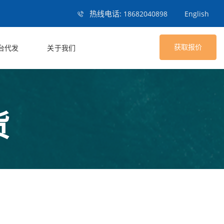
热线电话:
18682040898
English
获取报价
台代发
关于我们
货