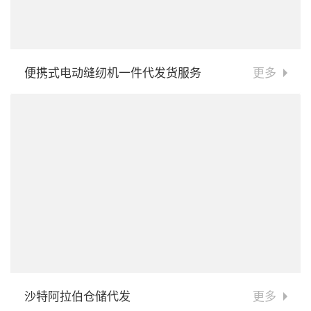
便携式电动缝纫机一件代发货服务
更多
沙特阿拉伯仓储代发
更多