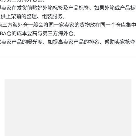
、需要卖家在发货前贴好外箱标签及产品标签、如果外箱或产品
提供上架前的整理、组装服务。
而第三方海外仓一般会将同一家卖家的货物放在同一个仓库集
FBA仓的成本要高与第三方海外仓。
会藏家卖家产品的曝光度、如提高卖家产品的排名、帮助卖家抢