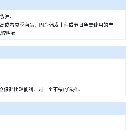
货源。
高或者应季商品；因为偶发事件或节日急需使用的产
比较明显。
、仓储都比较便利、是一个不错的选择。