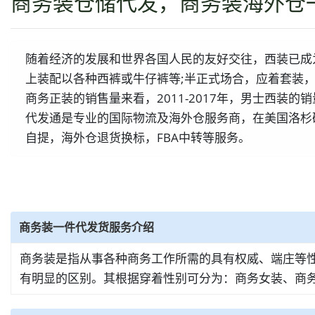
商务装仓储代发，商务装海外仓
随着经济的发展和世界各国人民的友好交往，西装已成
上装配以各种西裤或牛仔裤等;半正式场合，应着套装
商务正装的销售量来看，2011-2017年，男士西装的
代发通是专业的国际物流及海外仓服务商，在美国洛杉
自提，海外仓退货换标，FBA中转等服务。
商务装一件代发货服务介绍
商务装是指从事各种商务工作所需的具有权威、端庄等
有明显的区别。其根据穿着性别可分为：商务女装、商