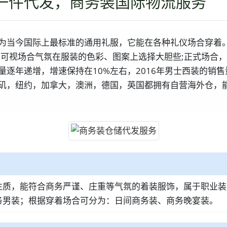
一件代发，商务装国际物流服务
为当今国际上最标准的通用礼服，它能在各种礼仪场合穿着
，可视场合气氛在服装的色彩、图案上选择大胆些;正式场合
销量逐年递增，增速保持在10%左右，2016年男士西装的销售
矶，纽约，加拿大，澳洲，德国，英国都拥有自营海外仓，
性质，能符合商务严谨、庄重等气氛的着装服饰，属于职业装
务男装；根据穿着场合可分为：日间商务装、商务晚宴装。