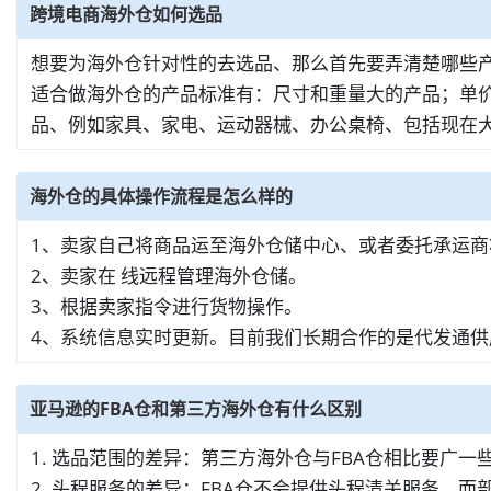
跨境电商海外仓如何选品
想要为海外仓针对性的去选品、那么首先要弄清楚哪些
适合做海外仓的产品标准有：尺寸和重量大的产品；单
品、例如家具、家电、运动器械、办公桌椅、包括现在大
海外仓的具体操作流程是怎么样的
1、卖家自己将商品运至海外仓储中心、或者委托承运
2、卖家在 线远程管理海外仓储。
3、根据卖家指令进行货物操作。
4、系统信息实时更新。目前我们长期合作的是代发通供
亚马逊的FBA仓和第三方海外仓有什么区别
1. 选品范围的差异：第三方海外仓与FBA仓相比要广
2. 头程服务的差异：FBA仓不会提供头程清关服务、