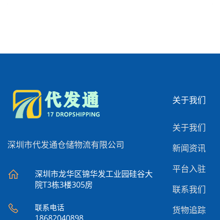
关于我们
关于我们
深圳市代发通仓储物流有限公司
新闻资讯
平台入驻
深圳市龙华区锦华发工业园硅谷大
院T3栋3楼305房
联系我们
联系电话
货物追踪
18682040898