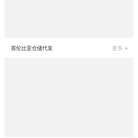
哥伦比亚仓储代发
更多