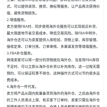
式、可以提供退货、换货、换标等服务、让产品再次获得价
值、避免货物损失。
2.增值服务。
卖方使用FBA时、同步使用海外仓服务可以实现就近补货、
最大限度地节省交易成本、降低交易风险。除FBA中转外、
海外仓还可以为卖家提供入库检验、货物上架、库存管理、
接收定单、订单分拣、订单审核、多渠道发货等增值服务。
3.FBA补仓服务。
跨境卖家可以将一部分的货物放在海外仓、当发现FBA库存
不足时、可以立即从海外仓补货以补充库存。这一过程无需
预约、可以保证旺季不排仓、这种操作方式可以节约很多运
费成本。
4.海外仓一件代发。
卖方将产品从国内批量备货到海外的海外仓、之后由海外仓
的工作人员清点上架、有买家下订单时、卖家只需在海外仓
管理系统中下达发货指令、仓库人员会根据当地的指示在当