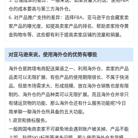
5. 仓储成本的差异：一般来说、如果货量大的话、使用FBA
仓的成本要高与第三方海外仓。
6. 对产品推广支持的差异：选择FBA、亚马逊平台会藏家卖
家产品的曝光度、如提高卖家产品的排名、帮助卖家抢夺黄
金购物车等、这些都有利于提高卖家店铺的流量和销量。
对亚马逊来说，使用海外仓的优势有哪些
海外仓是跨境电商配送渠道之一、利用海外仓、卖家的产品
品类可以无限扩展、有些产品的使用期限很长、不属于快消
品、但是市场需求大、形成规模、放在海外仓销售也是有限
制的、海外仓的产品种类可以无限扩展。而且海外仓并非只
有储运货物的功能、那么海外仓还有什么服务功能呢?今日
简单聊一聊海外仓所具备的五大功能。
1.退货和换标服务。
一般跨国电商卖家不可避免地会遇到账户被关掉、产品不能
上架、贴错SKU标签等诸多问题、那么使用海外仓发货模