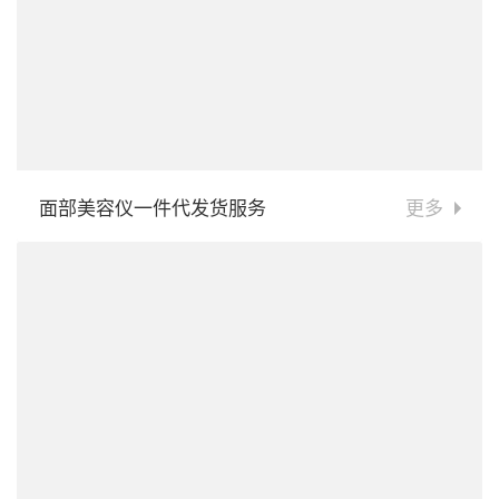
面部美容仪一件代发货服务
更多