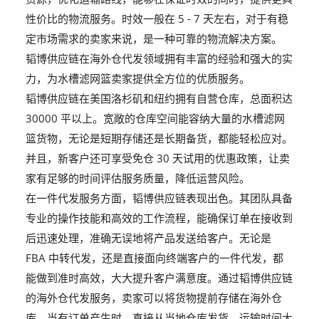
性价比的物流服务。时效一般在 5 - 7 天左右，对于有稳
定市场需求的卖家来说，是一种可靠的物流解决方案。
韬博供应链在海外仓代发领域拥有丰富的经验和强大的实
力，为水槽滤网篮卖家提供全方位的优质服务。
韬博供应链在美国洛杉矶和纽约拥有自营仓库，总面积达
30000 平以上。宽敞的仓库空间能容纳大量的水槽滤网
篮货物，无论是短期存储还是长期备货，都能轻松应对。
并且，新客户还可享受免仓 30 天试用的优惠政策，让卖
家有足够的时间评估服务质量，降低运营风险。
在一件代发服务方面，韬博供应链表现出色。其团队具备
专业的操作技能和高效的工作流程，能确保订单在接收到
后迅速处理，准确无误地将产品发送给客户。无论是
FBA 中转代发，还是直接面向终端客户的一件代发，都
能做到准时高效，大大提升客户满意度。通过韬博供应链
的海外仓代发服务，卖家可以将货物提前存储在海外仓
库，当有订单产生时，直接从当地仓库发货，运输时间大