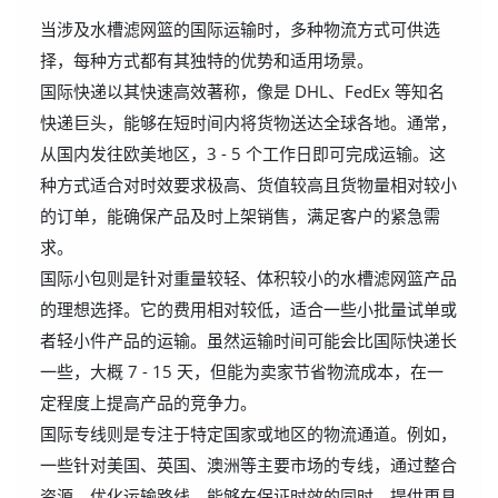
当涉及水槽滤网篮的国际运输时，多种物流方式可供选
择，每种方式都有其独特的优势和适用场景。
国际快递以其快速高效著称，像是 DHL、FedEx 等知名
快递巨头，能够在短时间内将货物送达全球各地。通常，
从国内发往欧美地区，3 - 5 个工作日即可完成运输。这
种方式适合对时效要求极高、货值较高且货物量相对较小
的订单，能确保产品及时上架销售，满足客户的紧急需
求。
国际小包则是针对重量较轻、体积较小的水槽滤网篮产品
的理想选择。它的费用相对较低，适合一些小批量试单或
者轻小件产品的运输。虽然运输时间可能会比国际快递长
一些，大概 7 - 15 天，但能为卖家节省物流成本，在一
定程度上提高产品的竞争力。
国际专线则是专注于特定国家或地区的物流通道。例如，
一些针对美国、英国、澳洲等主要市场的专线，通过整合
资源，优化运输路线，能够在保证时效的同时，提供更具