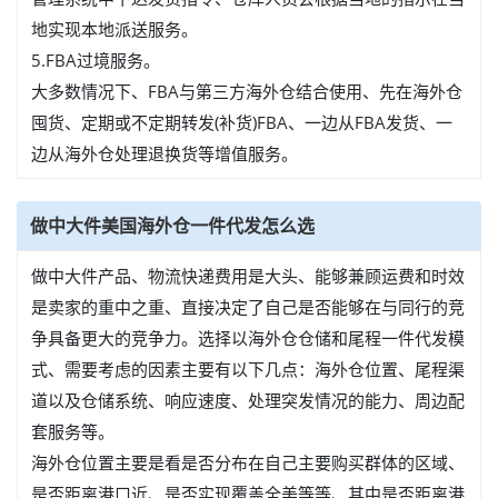
地实现本地派送服务。
5.FBA过境服务。
大多数情况下、FBA与第三方海外仓结合使用、先在海外仓
囤货、定期或不定期转发(补货)FBA、一边从FBA发货、一
边从海外仓处理退换货等增值服务。
做中大件美国海外仓一件代发怎么选
做中大件产品、物流快递费用是大头、能够兼顾运费和时效
是卖家的重中之重、直接决定了自己是否能够在与同行的竞
争具备更大的竞争力。选择以海外仓仓储和尾程一件代发模
式、需要考虑的因素主要有以下几点：海外仓位置、尾程渠
道以及仓储系统、响应速度、处理突发情况的能力、周边配
套服务等。
海外仓位置主要是看是否分布在自己主要购买群体的区域、
是否距离港口近、是否实现覆盖全美等等、其中是否距离港