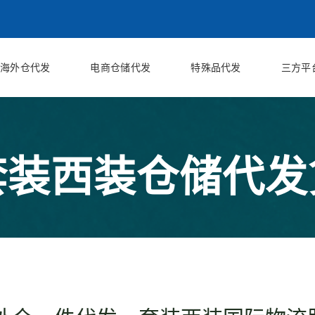
海外仓代发
电商仓储代发
特殊品代发
三方平
套装西装仓储代发