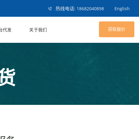
热线电话:
18682040898
English
获取报价
台代发
关于我们
货