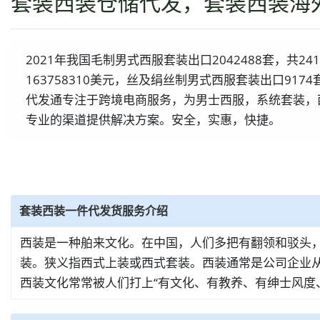
套装西装仓储代发，套装西装海
2021年我国毛制男式西服套装出口2042488套，共24
163758310美元，丝及绢丝制男式西服套装出口9174
代发通专注于跨境电商服务，为男士西服，系统套装，
专业的渠道提供解决方案。安全，实惠，快捷。
套装西装一件代发货服务介绍
西装是一种舶来文化。在中国，人们多把有翻领和驳头，
装。狭义指西式上装或西式套装。西装通常是公司企业
西装文化常常被人们打上“有文化、有教养、有绅士风度