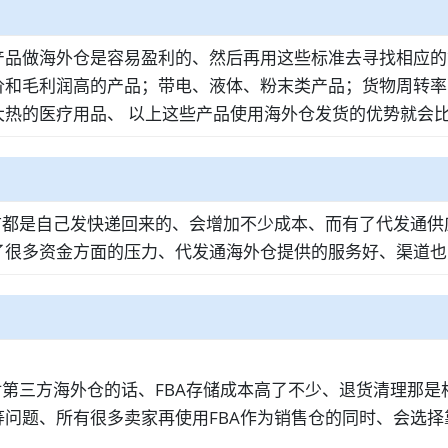
产品做海外仓是容易盈利的、然后再用这些标准去寻找相应的
价和毛利润高的产品；带电、液体、粉末类产品；货物周转率
热的医疗用品、 以上这些产品使用海外仓发货的优势就会
前都是自己发快递回来的、会增加不少成本、而有了代发通
了很多资金方面的压力、代发通海外仓提供的服务好、渠道也
对第三方海外仓的话、FBA存储成本高了不少、退货清理那
问题、所有很多卖家再使用FBA作为销售仓的同时、会选