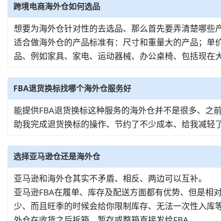
跨境电商海外仓如何选品
想要为海外仓针对性的去选品、那么首先要弄清楚哪些
适合做海外仓的产品标准有：尺寸和重量大的产品；单
品、例如家具、家电、运动器械、办公桌椅、包括现在大
FBA退货换标找哪个海外仓服务好
能提供FBA退货换标这种服务的海外仓并不是很多、之
助我完成退货换标的操作、节约了不少成本、给我减轻
选择亚马逊仓还是海外仓
亚马逊和海外仓其实不矛盾、相反、两边可以互补。
亚马逊FBA在履单、库存及配送方面都有优势、但是相
少、而且旺季的时候会给你限制库存、无法一次性入库等
外仓在收货之后拆箱、暂存或整箱直接发给FBA。