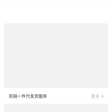
煎锅一件代发货服务
更多