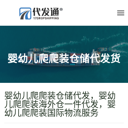
婴幼儿爬爬装仓储代发货
婴幼儿爬爬装仓储代发，婴幼
儿爬爬装海外仓一件代发，婴
幼儿爬爬装国际物流服务