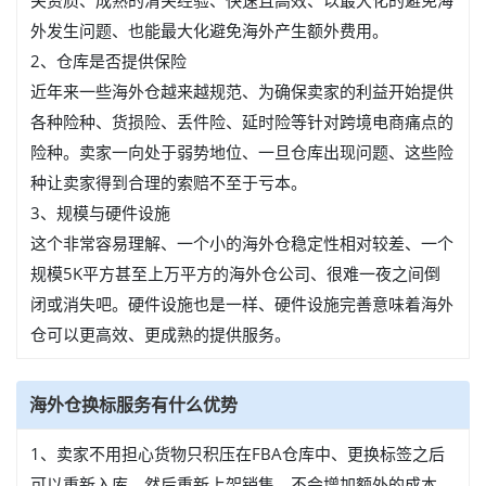
关资质、成熟的清关经验、快速且高效、以最大化的避免海
外发生问题、也能最大化避免海外产生额外费用。
2、仓库是否提供保险
近年来一些海外仓越来越规范、为确保卖家的利益开始提供
各种险种、货损险、丢件险、延时险等针对跨境电商痛点的
险种。卖家一向处于弱势地位、一旦仓库出现问题、这些险
种让卖家得到合理的索赔不至于亏本。
3、规模与硬件设施
这个非常容易理解、一个小的海外仓稳定性相对较差、一个
规模5K平方甚至上万平方的海外仓公司、很难一夜之间倒
闭或消失吧。硬件设施也是一样、硬件设施完善意味着海外
仓可以更高效、更成熟的提供服务。
海外仓换标服务有什么优势
1、卖家不用担心货物只积压在FBA仓库中、更换标签之后
可以重新入库、然后重新上架销售、不会增加额外的成本。