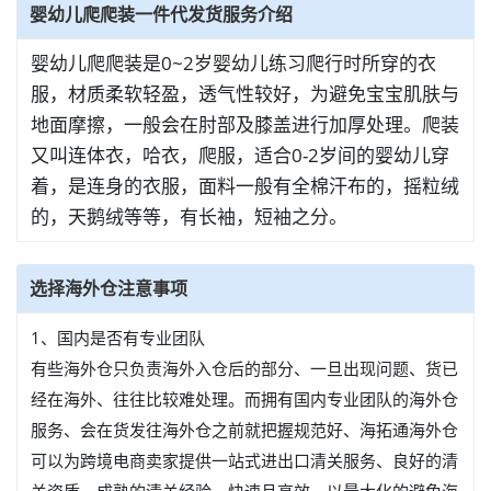
婴幼儿爬爬装一件代发货服务介绍
婴幼儿爬爬装是0~2岁婴幼儿练习爬行时所穿的衣
服，材质柔软轻盈，透气性较好，为避免宝宝肌肤与
地面摩擦，一般会在肘部及膝盖进行加厚处理。爬装
又叫连体衣，哈衣，爬服，适合0-2岁间的婴幼儿穿
着，是连身的衣服，面料一般有全棉汗布的，摇粒绒
的，天鹅绒等等，有长袖，短袖之分。
选择海外仓注意事项
1、国内是否有专业团队
有些海外仓只负责海外入仓后的部分、一旦出现问题、货已
经在海外、往往比较难处理。而拥有国内专业团队的海外仓
服务、会在货发往海外仓之前就把握规范好、海拓通海外仓
可以为跨境电商卖家提供一站式进出口清关服务、良好的清