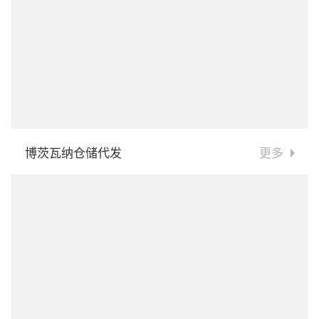
博茨瓦纳仓储代发
更多