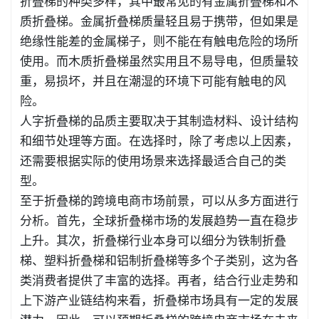
折叠梯的种类多样，其中最常见的有金属折叠梯和木
质折叠梯。金属折叠梯质量轻且易于携带，但如果是
绝缘性能差的金属梯子，则不能在有触电危险的场所
使用。而木质折叠梯虽然实用且不易导电，但质量较
重，易损坏，并且在潮湿的环境下可能有触电的风
险。
人字折叠梯的品质主要取决于其制造材料、设计结构
和细节处理等方面。在选择时，除了考虑以上因素，
还需要根据实际的使用场景来选择最适合自己的类
型。
至于折叠梯的跨境电商市场前景，可以从多方面进行
分析。首先，全球折叠梯市场的发展趋势一直在稳步
上升。其次，折叠梯行业本身可以细分为铁制折叠
梯、塑料折叠梯和铝制折叠梯等多个子类别，这为各
类消费者提供了丰富的选择。再者，结合行业走势和
上下游产业链结构来看，折叠梯市场具有一定的发展