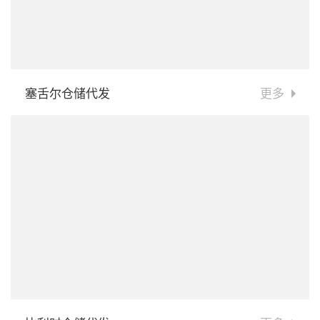
塞舌尔仓储代发
更多