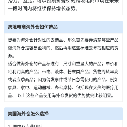
潜力。因此，可以预期折叠梯的跨境电商市场在未来
一段时间内将继续保持增长态势。
跨境电商海外仓如何选品
想要为海外仓针对性的去选品、那么首先要弄清楚哪些产品
做海外仓是容易盈利的、然后再用这些标准去寻找相应的货
源。
适合做海外仓的产品标准有：尺寸和重量大的产品；单价和
毛利润高的产品；带电、液体、粉末类产品；货物周转率高
或者应季商品；因为偶发事件或节日急需使用的产品、例如
家具、家电、运动器械、办公桌椅、包括现在大热的医疗用
品、 以上这些产品使用海外仓发货的优势就会比较明显。
美国海外仓怎么选择
1. 国内有专业团队