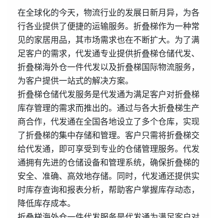
在全球化的今天，物流行业的发展日新月异，为各
行各业提供了便捷的运输服务。折叠梯作为一种常
见的家居用品，其市场需求也在不断扩大。为了满
足客户的需求，代发通专业提供折叠梯仓储代发、
折叠梯海外仓一件代发以及折叠梯国际物流服务，
为客户提供一站式的解决方案。
折叠梯仓储代发服务是代发通为满足客户对折叠梯
库存管理的需求而推出的。通过与各大折叠梯生产
商合作，代发通在全国各地设立了多个仓库，实现
了折叠梯的集中存储和管理。客户只需将折叠梯交
给代发通，即可享受到专业的仓储管理服务。代发
通拥有先进的仓储设备和管理系统，确保折叠梯的
安全、准确、高效地存储。同时，代发通还提供实
时库存查询和报表分析，帮助客户掌握库存动态，
降低库存成本。
折叠梯海外仓一件代发服务是代发通为满足客户对