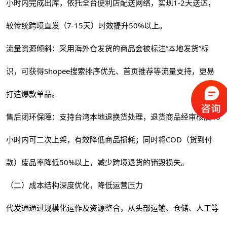
小时内完成出库，依托全台便利店配送网络，实现1-2天送达，
较传统跨境直发（7-15天）时效提升50%以上。
流量资源倾斜：采用海外仓发货的商品会被标注“本地发货”标
识，可获得Shopee搜索排序优先、首页推荐等流量支持，更易
打造爆款单品。
售后闭环保障：支持台湾本地退换货处理，退货商品经审核后48
小时内可二次上架，有效降低商品损耗；同时将COD（货到付
款）废品率降低50%以上，减少跨境退货的销毁损失。
（二）成本结构深度优化，降低运营压力
代发通通过规模化运作及资源整合，从头部运输、仓储、人工等