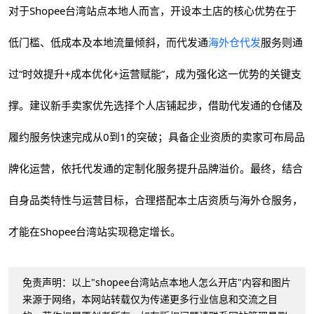
对于Shopee台湾站点本地人而言，开设本土店的核心优势在于
低门槛、低成本及本地流量倾斜，而代发通
海外仓代发
服务则通
过“时效提升+成本优化+运营赋能”，成为强化这一优势的关键支
撑。建议新手卖家优先选择个人店铺起步，借助代发通的仓储及
履约服务快速完成从0到1的突破；具备企业资质的卖家可布局品
牌化运营，依托代发通的定制化服务提升品牌溢价。最终，结合
自身品类特性与运营目标，合理搭配本土店资质与海外仓服务，
才能在Shopee台湾站实现稳定增长。
免责声明：以上"shopee台湾站点本地人怎么开店"内容和图片
来源于网络，本网站转载仅为传递更多行业信息和交流之目