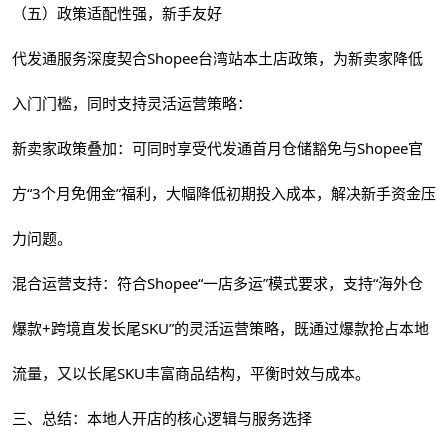
（五）政策适配性强，新手友好
代发通服务深度契合Shopee台湾站本土店政策，为新卖家降低
入门门槛，同时支持灵活运营策略：
新卖家政策叠加：可同时享受代发通首月仓储豁免与Shopee官
方“3个月免佣金”福利，大幅降低初期投入成本，解决新手资金压
力问题。
混合运营支持：符合Shopee“一店多运”模式要求，支持“海外仓
爆款+跨境直发长尾SKU”的灵活运营策略，既通过爆款抢占本地
流量，又以长尾SKU丰富商品结构，平衡时效与成本。
三、总结：本地人开店的核心逻辑与服务选择