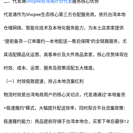
二、代发通
Shopee台湾海外仓代发
服务核心优势
代发通作为Shopee生态核心第三方仓配服务商，依托台湾本地
仓储网络、智能化技术及本地化服务能力，为本土店卖家提供
“提前备货—订单履约—本地配送—售后保障”的全链路服务，尤
其适配精品化运营、高客单价及大件商品卖家，核心优势体现在
时效、成本、运营、服务及政策适配五大维度。
（一）时效极致提速，抢占本地流量红利
物流时效是台湾电商用户的核心关切点，代发通通过“本地备货
+极速履约”模式，大幅提升配送效率，同时契合平台流量政策：
极速履约能力：商品提前存储于台湾本地仓，买家下单后最快12