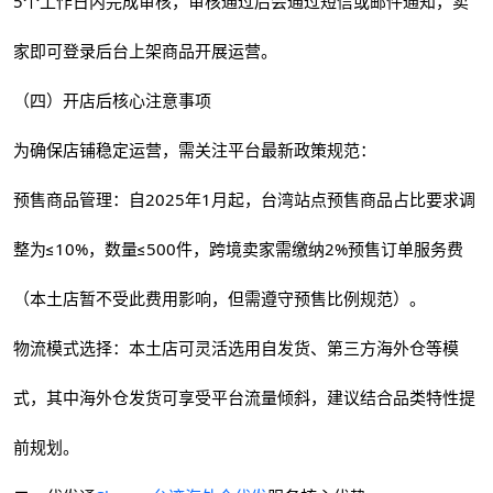
5个工作日内完成审核，审核通过后会通过短信或邮件通知，卖
家即可登录后台上架商品开展运营。
（四）开店后核心注意事项
为确保店铺稳定运营，需关注平台最新政策规范：
预售商品管理：自2025年1月起，台湾站点预售商品占比要求调
整为≤10%，数量≤500件，跨境卖家需缴纳2%预售订单服务费
（本土店暂不受此费用影响，但需遵守预售比例规范）。
物流模式选择：本土店可灵活选用自发货、第三方海外仓等模
式，其中海外仓发货可享受平台流量倾斜，建议结合品类特性提
前规划。