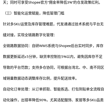
天；同时可享受Shopee官方“佣金率降低3%”的仓发政策红利。
（三）智能化运营赋能，降低管理门槛
针对多SKU运营及库存管理难题，代发通通过技术系统与平台无
缝对接，实现全链路数字化管理：
全链路数据协同：自研WMS系统与Shopee后台实时同步，库存
数据更新延迟≤5分钟，缺货率控制在5%以内，避免因库存不足
导致的平台罚款；支持多仓协同，可根据台湾北、中、南不同区
域销量数据动态调整库存比例，提升配送效率。
自动化订单处理：从订单抓取、智能拣选、打包到贴单全流程自
动化操作，出错率降低90%，尤其适配服饰、家居等多SKU品类