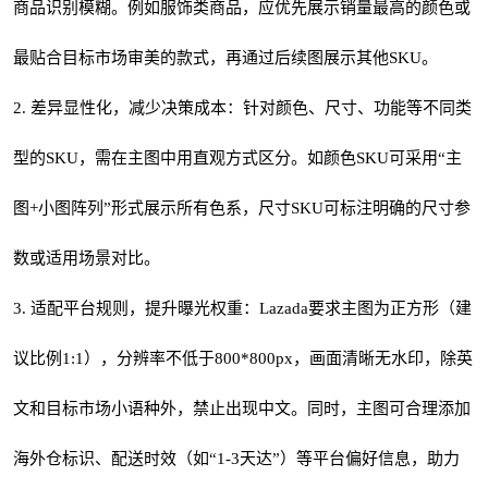
商品识别模糊。例如服饰类商品，应优先展示销量最高的颜色或
最贴合目标市场审美的款式，再通过后续图展示其他SKU。
2. 差异显性化，减少决策成本：针对颜色、尺寸、功能等不同类
型的SKU，需在主图中用直观方式区分。如颜色SKU可采用“主
图+小图阵列”形式展示所有色系，尺寸SKU可标注明确的尺寸参
数或适用场景对比。
3. 适配平台规则，提升曝光权重：Lazada要求主图为正方形（建
议比例1:1），分辨率不低于800*800px，画面清晰无水印，除英
文和目标市场小语种外，禁止出现中文。同时，主图可合理添加
海外仓标识、配送时效（如“1-3天达”）等平台偏好信息，助力