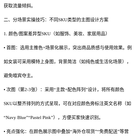
获取流量倾斜。
二、分场景实操技巧：不同SKU类型的主图设计方案
1. 颜色/图案差异型SKU（如服饰、美妆、家居用品）
• 首图：选用主推色+场景化展示，突出商品质感与使用效果。例
如女装可采用模特上身图，背景简洁（如纯色或生活化场景），
避免喧宾夺主。
• 次图（第2-3张）：采用“主款+配色阵列”设计，将所有颜色
SKU以整齐排列的方式呈现，可在对应颜色旁标注英文名称（如
“Navy Blue”“Pastel Pink”），方便买家快速识别。
• 亮点强化：在颜色展示图中叠加“海外仓现货”“免费配送”等营