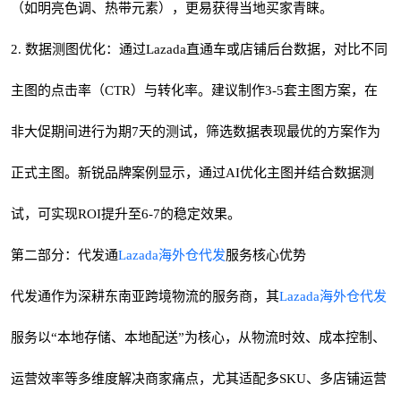
（如明亮色调、热带元素），更易获得当地买家青睐。
2. 数据测图优化：通过Lazada直通车或店铺后台数据，对比不同
主图的点击率（CTR）与转化率。建议制作3-5套主图方案，在
非大促期间进行为期7天的测试，筛选数据表现最优的方案作为
正式主图。新锐品牌案例显示，通过AI优化主图并结合数据测
试，可实现ROI提升至6-7的稳定效果。
第二部分：代发通
Lazada海外仓代发
服务核心优势
代发通作为深耕东南亚跨境物流的服务商，其
Lazada海外仓代发
服务以“本地存储、本地配送”为核心，从物流时效、成本控制、
运营效率等多维度解决商家痛点，尤其适配多SKU、多店铺运营