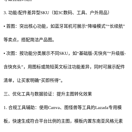
3. 功能/配件差异型SKU（如3C数码、工具、户外用品）
• 首图：突出核心功能，如蓝牙耳机可展示“降噪模式”“长续航”
等卖点，搭配简洁产品图。
• 次图：按功能分类展示不同SKU，如“基础版-无快充”“升级版-
含快充头”，用图标或简短英文标注功能差异，同时可展示配件
清单，让买家明确“买即所得”。
三、优化工具与数据验证：提升主图转化效果
1. 合规工具辅助：使用Canva、图怪兽等工具的Lazada专用模
板，快速生成符合平台比例的主图，模板内置东南亚风格元素