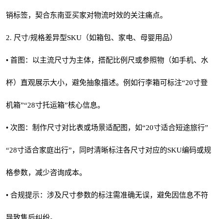
销标签，契合东南亚买家对物流时效的关注痛点。
2. 尺寸/规格差异型SKU（如箱包、家电、母婴用品）
• 首图：以主流尺寸为主体，搭配比例尺或参照物（如手机、水
杯）直观展示大小，避免抽象描述。例如行李箱可标注“20寸登
机箱”“28寸托运箱”核心信息。
• 次图：制作尺寸对比表或场景适配图，如“20寸适合短途旅行”
“28寸适合家庭出行”，同时清晰标注各尺寸对应的SKU编码或规
格参数，减少咨询成本。
• 合规提示：涉及尺寸参数的标注需准确无误，避免因信息不符
导致售后纠纷。