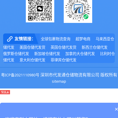
友情链接：
全球包裹物流查询
超梦电商
马来西亚仓
储代发
美国仓储代发货
英国仓储代发货
新西兰仓储代发
俄罗斯仓储代发
新加坡仓储代发
加拿的大仓储代发
比利时仓
储代发
意大利仓储代发
菲律宾仓储代发
深圳市代发通仓储物流有限公司 版权所有
粤ICP备2021110980号
sitemap
51La