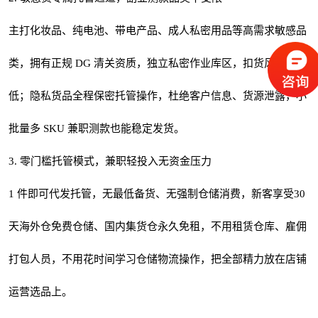
主打化妆品、纯电池、带电产品、成人私密用品等高需求敏感品
类，拥有正规 DG 清关资质，独立私密作业库区，扣货风险极
低；隐私货品全程保密托管操作，杜绝客户信息、货源泄露，小
批量多 SKU 兼职测款也能稳定发货。
3. 零门槛托管模式，兼职轻投入无资金压力
1 件即可代发托管，无最低备货、无强制仓储消费，新客享受30
天海外仓免费仓储、国内集货仓永久免租，不用租赁仓库、雇佣
打包人员，不用花时间学习仓储物流操作，把全部精力放在店铺
运营选品上。