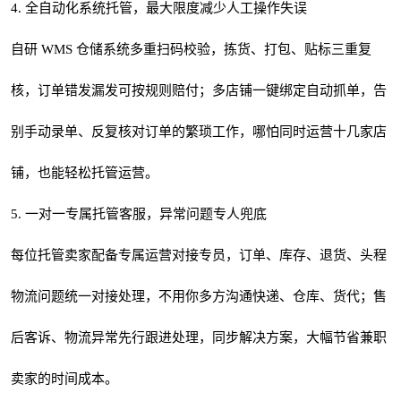
4. 全自动化系统托管，最大限度减少人工操作失误
自研 WMS 仓储系统多重扫码校验，拣货、打包、贴标三重复
核，订单错发漏发可按规则赔付；多店铺一键绑定自动抓单，告
别手动录单、反复核对订单的繁琐工作，哪怕同时运营十几家店
铺，也能轻松托管运营。
5. 一对一专属托管客服，异常问题专人兜底
每位托管卖家配备专属运营对接专员，订单、库存、退货、头程
物流问题统一对接处理，不用你多方沟通快递、仓库、货代；售
后客诉、物流异常先行跟进处理，同步解决方案，大幅节省兼职
卖家的时间成本。