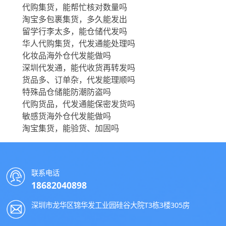
代购集货，能帮忙核对数量吗
淘宝多包裹集货，多久能发出
留学行李太多，能仓储代发吗
华人代购集货，代发通能处理吗
化妆品海外仓代发能做吗
深圳代发通，能代收货再转发吗
货品多、订单杂，代发能理顺吗
特殊品仓储能防潮防盗吗
代购货品，代发通能保密发货吗
敏感货海外仓代发能做吗
淘宝集货，能验货、加固吗
联系电话
18682040898
深圳市龙华区锦华发工业园硅谷大院T3栋3楼305房