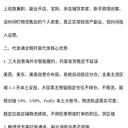
上班族兼职、副业开店、宝妈、多店铺货卖家、新手跨境创客、
没时间盯物流售后的个人卖家，真正实现轻资产副业、低时间投
入运营。
二、代发通全程托管代发核心优势
1. 三大自营海外仓智能履约，托管发货稳定不延误
美西、美东、美南自营仓布局，系统自动就近分仓，全美主流区
域 1-3 天本土妥投，大促黑五预留固定仓位不排仓、不限流，尾
程对接 UPS、USPS、FedEx 本土大账号，物流轨迹真实可查，
稳定拉高店铺物流绩效，不用旺季熬夜盯单防积压。货区域
2. 敏感货专属托管通道，副业测款品类不受限