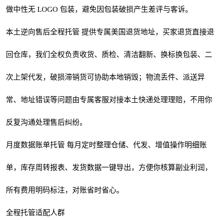
做中性无 LOGO 包装，避免因包装破损产生差评与客诉。
本土逆向售后全程托管 提供专属美国退货地址，买家退货直接退
回仓库，我们全权负责收货、质检、清洁翻新、换标换包装、二
次上架代发，破损滞销货可协助本地销毁；物流丢件、派送异
常、地址错误等问题由专属客服对接本土快递处理理赔，不用你
反复沟通处理售后纠纷。
月度数据账单托管 每月定时整理仓储、代发、增值操作明细账
单，库存周转报表、发货数据一键导出，方便你核算副业利润，
所有费用明码标注，对账省时省心。
全程托管适配人群