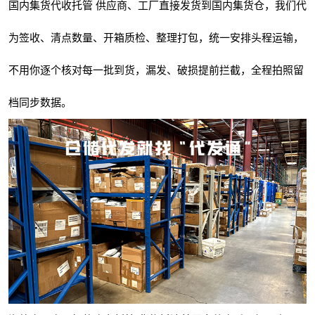
国内集货代收托管 供应商、工厂直接发货到国内集货仓，我们代
为签收、清点数量、开箱质检、整理打包，统一安排头程运输，
不用你逐个核对每一批到货，漏发、破损提前拦截，全程拍照留
档同步数据。