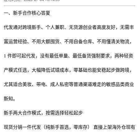
一、新手合作核心答复
代发通对跨境新手、个人兼职、无货源创业者高度友好，无需丰
富运营经验、不用大额囤货、不用自备仓库、不用懂清关物流，
1 件即可起代发，没有最低单量、最低备货强制要求，两种轻资
产模式任选，大幅降低试错成本，零基础也能安稳起步做跨境，
尤其适合美妆、带电、成人私密等普通渠道难走的敏感品类商业
新知。
新手两大合作模式，按需选择轻松起步
现货分销一件代发（纯新手首选，零库存） 直接上架海外仓现有