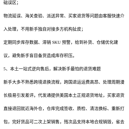
础误区；
物流延误、海关查验、派送异常、买家退货等问题由客服快速介
入处理，不用新手独自对接多方机构扯皮；
定期同步库存数据、滞销 SKU 预警，给到补货、仓储优化建
议，避免新手盲目备货造成库存积压。
5、本土一站式逆向售后，解决新手最怕的退货难题
新手大多不熟悉跨境退换流程，跨国退运运费高昂、处理周期漫
长极易引发差评。代发通提供美国本土正规退货地址，买家退货
直接退回就近海外仓，仓库完成签收、质检、清洁换标、重新打
包，完好货品可二次上架销售，残次品支持本地合规销毁，省去