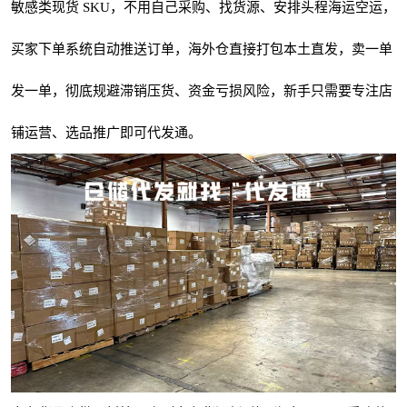
敏感类现货 SKU，不用自己采购、找货源、安排头程海运空运，
买家下单系统自动推送订单，海外仓直接打包本土直发，卖一单
发一单，彻底规避滞销压货、资金亏损风险，新手只需要专注店
铺运营、选品推广即可代发通。