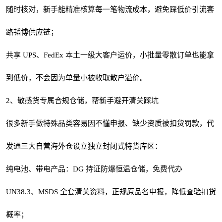
随时核对，新手能精准核算每一笔物流成本，避免踩低价引流套
路韬博供应链；
共享 UPS、FedEx 本土一级大客户运价，小批量零散订单也能拿
到低价，不会因为单量小被收取散户溢价。
2、敏感货专属合规仓储，帮新手避开清关踩坑
很多新手做特殊品类容易因不懂申报、缺少资质被扣货罚款，代
发通三大自营海外仓设立独立封闭式特货库区：
纯电池、带电产品：DG 持证防爆恒温仓储，免费代办
UN38.3、MSDS 全套清关资料，正规原品名申报，降低查验扣货
概率；