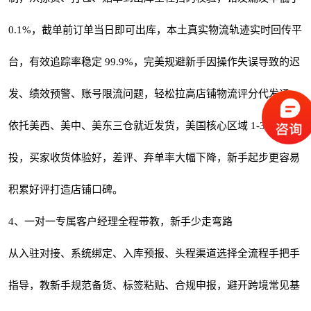
0.1%，截单前订单当日即可出库，本土真实物流轨迹实时回传平
台，有效追踪率稳定 99.9%，完美规避新手因操作失误导致的迟
发、绩效预警、账号限流问题，轻松拉高店铺物流评分代发通。
依托美西、美中、美东三仓就近发货，美国核心区域 1-3 天妥
投，买家收货体验好，差评、弃单率大幅下降，新手起步更容易
积累好评打造店铺口碑。
4、一对一专属客户经理全程带教，新手少走弯路
从入驻对接、系统绑定、入库预报、头程渠道选择全流程手把手
指导，教新手规范备货、标签粘贴、合规申报，避开跨境常见基