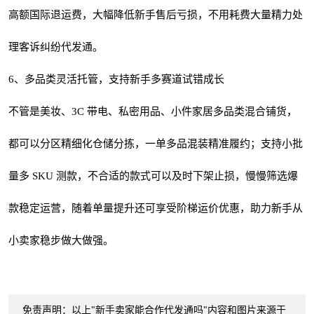
高额国际退运费，大幅降低新手售后亏损，不用耗费大量精力处
理客诉纠纷代发通。
6、多品类灵活托管，支持新手多赛道试错成长
不管是美妆、3C 带电、私密用品、小件家居多品类混合铺货，
都可以分区精细化仓储分拣，一单多品混装精准履约；支持小批
量多 SKU 测款，不合适的款式可以及时下架止损，慢慢筛选爆
款稳定运营，随着单量提升还可享受阶梯运价优惠，助力新手从
小卖家稳步做大做强。
免责声明：以上"新手卖家能合作代发通吗"内容和图片来源于