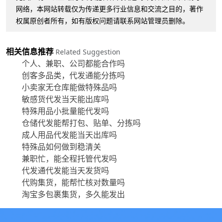
网络，本网站转载仅为传递更多行业信息和交流之目的，著作
权属原创者所有，如有版权问题请联系网站管理员删除。
相关信息推荐
Related Suggestion
个人、兼职、公司都能合作吗
创客多品类，代发通能分拣吗
小卖家无仓库能做特殊品吗
敏感货代发当天能出库吗
特殊用品小批量能代发吗
仓储代发能帮打包、贴单、分拣吗
成人用品代发能当天出库吗
特殊品如何做到稳清关
兼职忙，能全程托管代发吗
代发通代发能当天发货吗
代购集货，能帮忙核对数量吗
淘宝多包裹集货，多久能发出