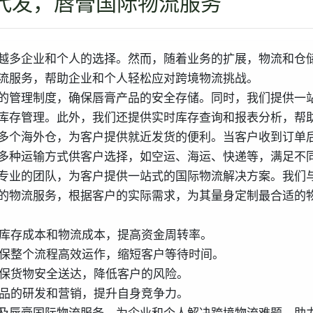
代发，唇膏国际物流服务
越多企业和个人的选择。然而，随着业务的扩展，物流和仓
流服务，帮助企业和个人轻松应对跨境物流挑战。
的管理制度，确保唇膏产品的安全存储。同时，我们提供一
库存管理。此外，我们还提供实时库存查询和报表分析，帮
多个海外仓，为客户提供就近发货的便利。当客户收到订单
多种运输方式供客户选择，如空运、海运、快递等，满足不
专业的团队，为客户提供一站式的国际物流解决方案。我们
的物流服务，根据客户的实际需求，为其量身定制最合适的
低库存成本和物流成本，提高资金周转率。
确保整个流程高效运作，缩短客户等待时间。
确保货物安全送达，降低客户的风险。
产品的研发和营销，提升自身竞争力。
及唇膏国际物流服务，为企业和个人解决跨境物流难题，助