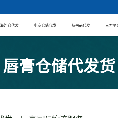
海外仓代发
电商仓储代发
特殊品代发
三方平
唇膏仓储代发货