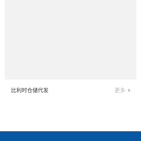
比利时仓储代发
更多