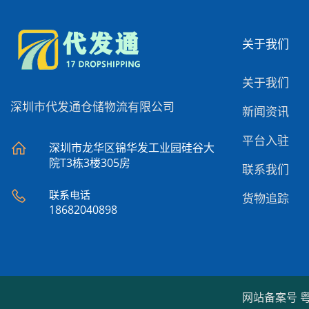
关于我们
关于我们
深圳市代发通仓储物流有限公司
新闻资讯
平台入驻
深圳市龙华区锦华发工业园硅谷大
院T3栋3楼305房
联系我们
联系电话
货物追踪
18682040898
网站备案号
粤