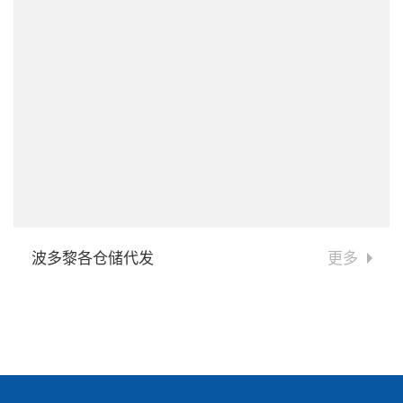
波多黎各仓储代发
更多