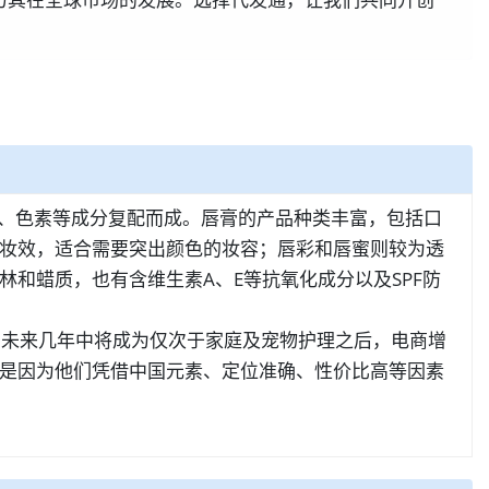
、蜡、色素等成分复配而成。唇膏的产品种类丰富，包括口
妆效，适合需要突出颜色的妆容；唇彩和唇蜜则较为透
和蜡质，也有含维生素A、E等抗氧化成分以及SPF防
品在未来几年中将成为仅次于家庭及宠物护理之后，电商增
是因为他们凭借中国元素、定位准确、性价比高等因素