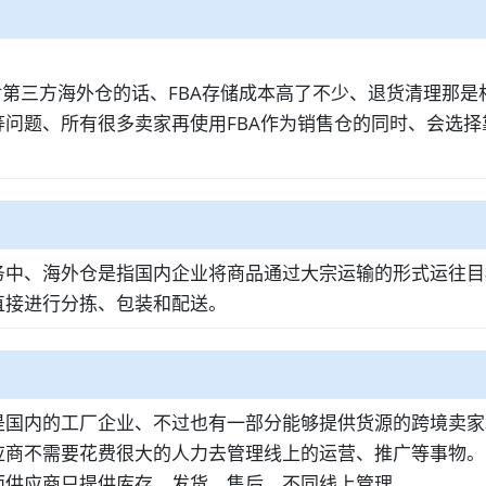
对第三方海外仓的话、FBA存储成本高了不少、退货清理那
问题、所有很多卖家再使用FBA作为销售仓的同时、会选
务中、海外仓是指国内企业将商品通过大宗运输的形式运往目
直接进行分拣、包装和配送。
是国内的工厂企业、不过也有一部分能够提供货源的跨境卖家
应商不需要花费很大的人力去管理线上的运营、推广等事物。
而供应商只提供库存、发货、售后。不同线上管理。