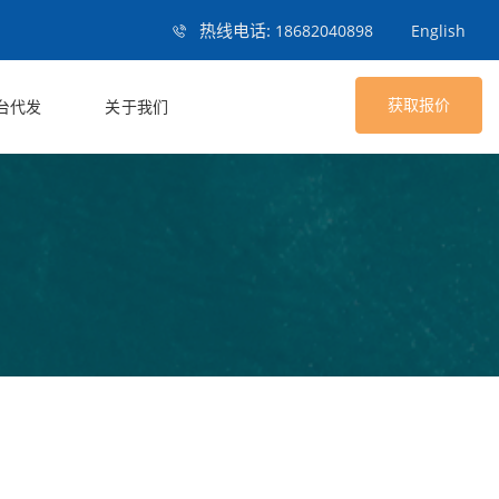
热线电话:
18682040898
English
获取报价
台代发
关于我们