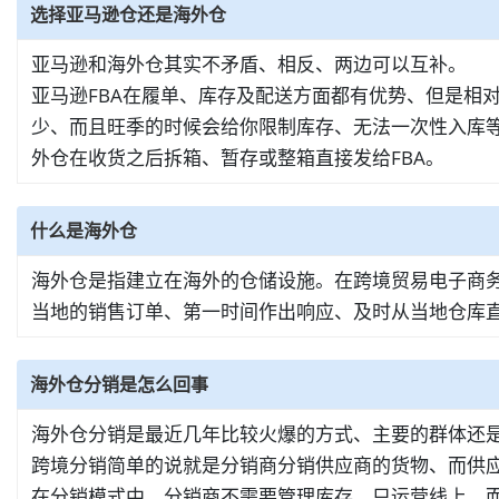
选择亚马逊仓还是海外仓
亚马逊和海外仓其实不矛盾、相反、两边可以互补。
亚马逊FBA在履单、库存及配送方面都有优势、但是相
少、而且旺季的时候会给你限制库存、无法一次性入库等
外仓在收货之后拆箱、暂存或整箱直接发给FBA。
什么是海外仓
海外仓是指建立在海外的仓储设施。在跨境贸易电子商
当地的销售订单、第一时间作出响应、及时从当地仓库
海外仓分销是怎么回事
海外仓分销是最近几年比较火爆的方式、主要的群体还
跨境分销简单的说就是分销商分销供应商的货物、而供
在分销模式中、分销商不需要管理库存、只运营线上。