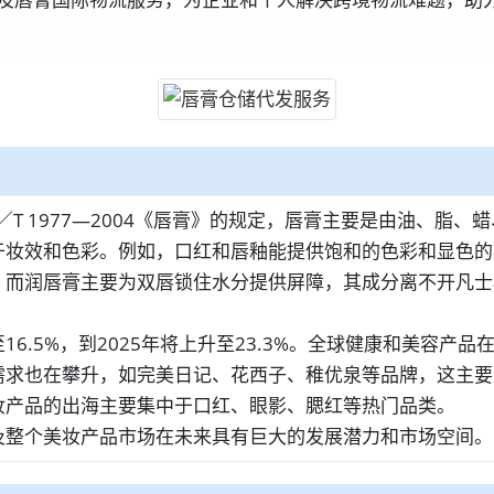
T 1977—2004《唇膏》的规定，唇膏主要是由油、脂
于妆效和色彩。例如，口红和唇釉能提供饱和的色彩和显色的
而润唇膏主要为双唇锁住水分提供屏障，其成分离不开凡士林
6.5%，到2025年将上升至23.3%。全球健康和美容产
需求也在攀升，如完美日记、花西子、稚优泉等品牌，这主要
妆产品的出海主要集中于口红、眼影、腮红等热门品类。
及整个美妆产品市场在未来具有巨大的发展潜力和市场空间。