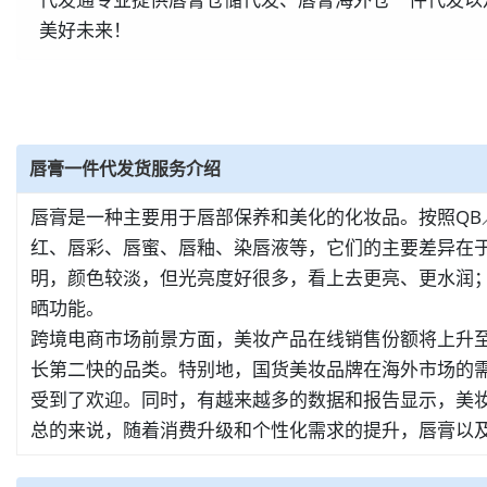
美好未来！
唇膏一件代发货服务介绍
唇膏是一种主要用于唇部保养和美化的化妆品。按照QB／
红、唇彩、唇蜜、唇釉、染唇液等，它们的主要差异在
明，颜色较淡，但光亮度好很多，看上去更亮、更水润；
晒功能。
跨境电商市场前景方面，美妆产品在线销售份额将上升至1
长第二快的品类。特别地，国货美妆品牌在海外市场的
受到了欢迎。同时，有越来越多的数据和报告显示，美
总的来说，随着消费升级和个性化需求的提升，唇膏以