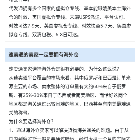
代发通拥有多个国家的虚拟仓专线、基本能够媲美本土海外
仓的时效、美国虚拟仓专线、末端USPS派送、平台认可、
时效可达7-9天、英国虚拟仓专线、时效快至5-7天、德国虚
拟仓专线、双清包税、6-8日可达。
速卖通的卖家一定要拥有海外仓
速卖通卖家选择海外仓是很有必要的、为什么这么说？
从速卖通平台覆盖的市场来看、其中俄罗斯和巴西是订单来
源主要的市场、卖家整体的订单量有大约60%来自于俄罗
斯、有25%-30%来自于巴西或者南美地区、而恰好这两个
地区都是海关通过比较困难的地区、巴西甚至有南美最难通
关的称号。
为什么要选择海外仓？
1、通过海外仓卖家可以解决货物海关通关的难题。由于从
国内到俄罗斯一般是要通过陆运、经过大概一个月的实际才