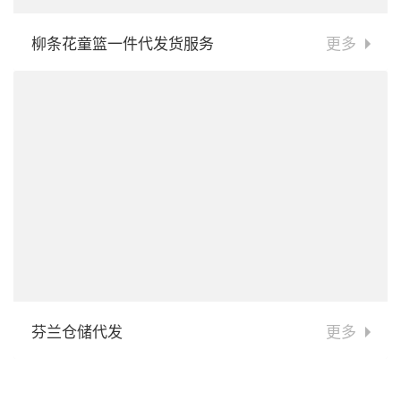
柳条花童篮一件代发货服务
更多
芬兰仓储代发
更多