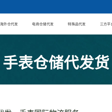
海外仓代发
电商仓储代发
特殊品代发
三方平
手表仓储代发货