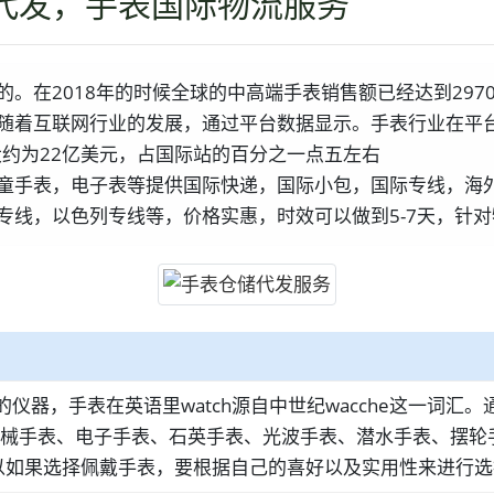
代发，手表国际物流服务
在2018年的时候全球的中高端手表销售额已经达到2970万
随着互联网行业的发展，通过平台数据显示。手表行业在平
大约为22亿美元，占国际站的百分之一点五左右
童手表，电子表等提供国际快递，国际小包，国际专线，海
专线，以色列专线等，价格实惠，时效可以做到5-7天，针
仪器，手表在英语里watch源自中世纪wacche这一词
机械手表、电子手表、石英手表、光波手表、潜水手表、摆
以如果选择佩戴手表，要根据自己的喜好以及实用性来进行选