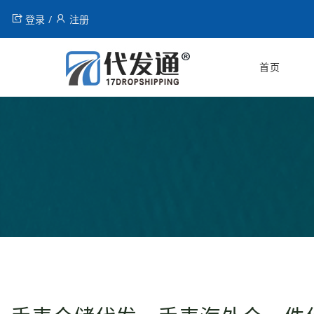
登录
注册
首页