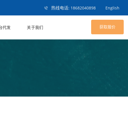
热线电话:
18682040898
English
获取报价
台代发
关于我们