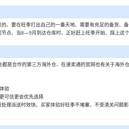
的、要在旺季打出自己的一番天地、需要有充足的备货、备货
节点、当8—9月到达仓库时、正好赶上旺季开始、踩上这个
外仓都是合作的第三方海外仓、在速卖通的官网也有关于海外
体验
更可信更会优先选择
货处理派送时效快、买家体验好旺季不堵塞、不受清关问题影