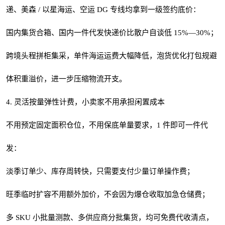
递、美森 / 以星海运、空运 DG 专线均拿到一级签约底价：
国内集货合箱、国内一件代发快递价比散户自谈低 15%—30%；
跨境头程拼柜集采，单件海运运费大幅降低，泡货优化打包规避
体积重溢价，进一步压缩物流开支。
4. 灵活按量弹性计费，小卖家不用承担闲置成本
不用预定固定面积仓位，不用保底单量要求，1 件即可一件代
发：
淡季订单少、库存周转快，只需要支付少量订单操作费；
旺季临时扩容不用额外加价，不会因为爆仓收取加急仓储费；
多 SKU 小批量测款、多供应商分批集货，均可免费代收清点，