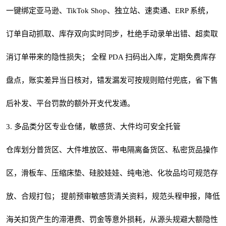
一键绑定亚马逊、TikTok Shop、独立站、速卖通、ERP 系统，
订单自动抓取、库存双向实时同步，杜绝手动录单出错、超卖取
消订单带来的隐性损失； 全程 PDA 扫码出入库，定期免费库存
盘点，账实差异当日核对，错发漏发可按规则赔付兜底，省下售
后补发、平台罚款的额外开支代发通。
3. 多品类分区专业仓储，敏感货、大件均可安全托管
仓库划分普货区、大件堆放区、带电隔离备货区、私密货品操作
区，滑板车、压缩床垫、硅胶娃娃、纯电池、化妆品均可规范存
放、合规打包； 提前预审敏感货清关资料，规范头程申报，降低
海关扣货产生的滞港费、罚金等意外损耗，从源头规避大额隐性