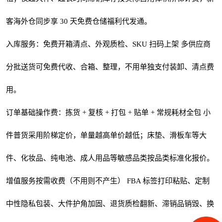
客海外仓同步享 30 天免费仓储福利代发通。
入库服务：免费开箱清点、外观质检、SKU 扫码上架 多供应商
分批送货可免费代收、合箱、整理，不用单独支付装卸、清点费
用。
订单基础操作费：拣货 + 复核 + 打包 + 贴单 + 常规耗材全包 小
件普货采用阶梯定价，单量越高单价越低；床垫、滑板车等大
件、化妆品、纯电池、成人用品等敏感品类按品类标准化报价。
增值服务按需收费（不用则不产生） FBA 标签打印粘贴、定制
中性隐私包装、大件护角加固、退货质检翻新、滞销品销毁、换