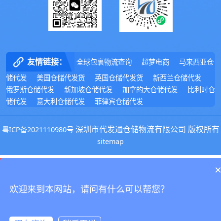
友情链接：
全球包裹物流查询
超梦电商
马来西亚仓
储代发
美国仓储代发货
英国仓储代发货
新西兰仓储代发
俄罗斯仓储代发
新加坡仓储代发
加拿的大仓储代发
比利时仓
储代发
意大利仓储代发
菲律宾仓储代发
深圳市代发通仓储物流有限公司 版权所有
粤ICP备2021110980号
sitemap
51La
欢迎来到本网站，请问有什么可以帮您？