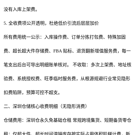
没有入库上架费。
5. 全收费项公开透明，杜绝低价引流后层层加价
所有费用统一公示：入库操作费、订单分拣打包费、特殊加固
费、超长超大件存储费、FBA 贴标、退货翻新增值服务费，每一
笔支出后台可导出明细账单核对。 不收取：多次上架费、地址核
验费、系统授权费、旺季临时服务费，从根源规避行业常见隐形
扣费陷阱，预算可控不超支。
二、深圳仓储核心收费明细（无隐形消费）
仓储费用：深圳仓永久免基础仓租 常规跨境集货、短期备货零仓
租；仅超大件、超长时间滞销库存按实际占用体积阶梯计费，新