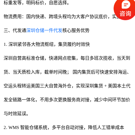
标重发等，明码标价，自愿选择。
物流费用：国内快递、跨境头程均为大客户协议底价，实报实销
三、代发通
深圳仓储一件代发
核心服务优势
1. 深圳紧邻各大物流枢纽，集货履约时效快
深圳自营高标准仓储，快递网点密集，每日多班次揽收，当天到
货、当天质检入库，截单时间晚； 国内集货后可快速安排海运、
空运头程转运美国三大自营海外仓，实现深圳集货 + 美国本土代
发全链路一体化，不用多次更换服务商对接，减少中间环节加价
与时效延误。
2. WMS 智能仓储系统，多平台自动对接，降低人工错单成本