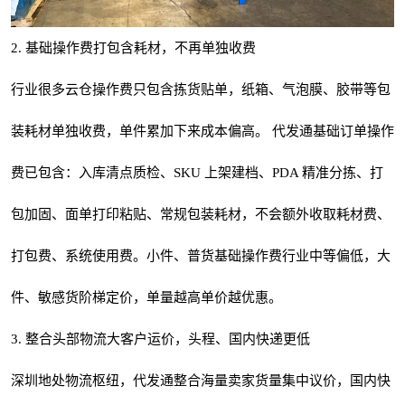
2. 基础操作费打包含耗材，不再单独收费
行业很多云仓操作费只包含拣货贴单，纸箱、气泡膜、胶带等包
装耗材单独收费，单件累加下来成本偏高。 代发通基础订单操作
费已包含：入库清点质检、SKU 上架建档、PDA 精准分拣、打
包加固、面单打印粘贴、常规包装耗材，不会额外收取耗材费、
打包费、系统使用费。小件、普货基础操作费行业中等偏低，大
件、敏感货阶梯定价，单量越高单价越优惠。
3. 整合头部物流大客户运价，头程、国内快递更低
深圳地处物流枢纽，代发通整合海量卖家货量集中议价，国内快