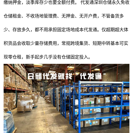
缴纳押金，淡季库存少也要全额付费。 代发通深圳仓储永久免收
仓储租金、不收场地管理费、无押金、无开户费，不管备货多
少、存放多久，都不用承担固定场地成本代发通。仅超期超大体
积货品会收取少量存储费用，常规跨境集货、短期中转基本可实
现零仓租，新手起步几乎没有仓储固定投入。