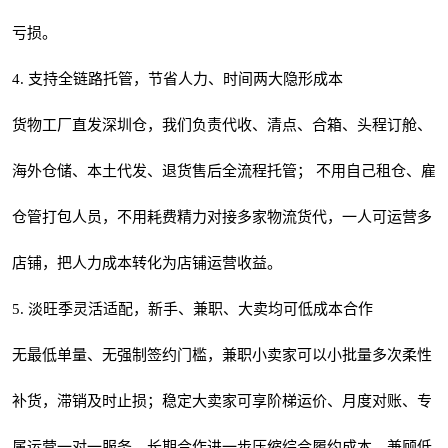
亏损。
4. 支持全链路托管，节省人力、时间两大隐形成本
货物工厂直发深圳仓，我们负责代收、清点、合箱、头程订舱、
海外仓储、本土代发、退货售后全流程托管； 不用自己租仓、雇
仓管打包人员，不用耗费精力对接多家物流货代，一人可运营多
店铺，把人力成本转化为店铺运营收益。
5. 淡旺季灵活适配，新手、兼职、大卖均可低成本合作
无最低单量、无强制签约门槛，兼职小卖家可以小批量多次柔性
补货，滞销及时止损；稳定大卖家可享阶梯运价、月度对账、专
属运营一对一服务，长期合作进一步压缩综合履约成本，兼顾低