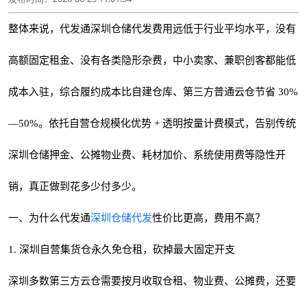
整体来说，代发通深圳仓储代发费用远低于行业平均水平，没有
高额固定租金、没有各类隐形杂费，中小卖家、兼职创客都能低
成本入驻，综合履约成本比自建仓库、第三方普通云仓节省 30%
—50%。依托自营仓规模化优势 + 透明按量计费模式，告别传统
深圳仓储押金、公摊物业费、耗材加价、系统使用费等隐性开
销，真正做到花多少付多少。
一、为什么代发通
深圳仓储代发
性价比更高，费用不高？
1. 深圳自营集货仓永久免仓租，砍掉最大固定开支
深圳多数第三方云仓需要按月收取仓租、物业费、公摊费，还要